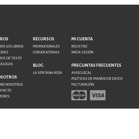
BROS
RECURSOS
MI CUENTA
OS LOS LIBROS
PROMOCIONALES
REGISTRO
BOOKS
CONVOCATORIAS
INICIA SESIÓN
ROS DE TEXTO
TÁLOGOS
BLOG
PREGUNTAS FRECUENTES
LA VENTANA ROJA
AVISO LEGAL
OSOTROS
POLÍTICAS DE MANEJO DE DATOS
BRE NOSOTROS
FACTURACIÓN
NTACTO
TORES