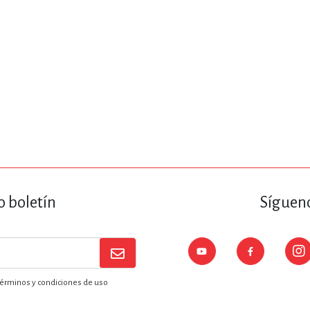
o boletín
Sígueno
érminos y condiciones de uso