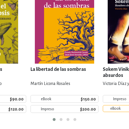
is
La libertad de las sombras
Sokem Vinik
absurdos
o
Martín Licona Rosales
Victoria Díaz y
$90.00
$150.00
eBook
Impreso
eBook
$120.00
$200.00
Impreso