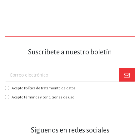
Suscríbete a nuestro boletín
Suscríbase
a
Acepto Política de tratamiento de datos
nuestro
boletín:
Acepto términos y condiciones de uso
Síguenos en redes sociales