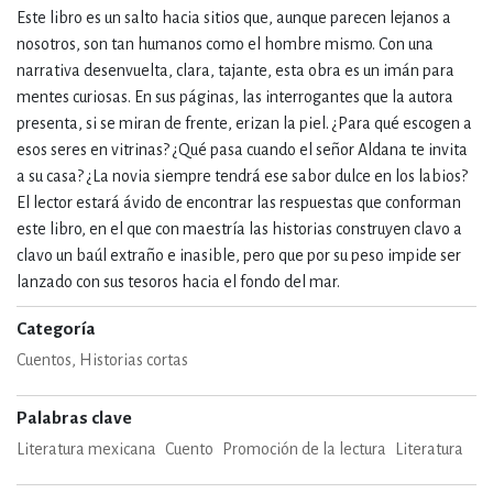
Este libro es un salto hacia sitios que, aunque parecen lejanos a
nosotros, son tan humanos como el hombre mismo. Con una
narrativa desenvuelta, clara, tajante, esta obra es un imán para
mentes curiosas. En sus páginas, las interrogantes que la autora
presenta, si se miran de frente, erizan la piel. ¿Para qué escogen a
esos seres en vitrinas? ¿Qué pasa cuando el señor Aldana te invita
a su casa? ¿La novia siempre tendrá ese sabor dulce en los labios?
El lector estará ávido de encontrar las respuestas que conforman
este libro, en el que con maestría las historias construyen clavo a
clavo un baúl extraño e inasible, pero que por su peso impide ser
lanzado con sus tesoros hacia el fondo del mar.
Categoría
Cuentos, Historias cortas
Palabras clave
Literatura mexicana
Cuento
Promoción de la lectura
Literatura