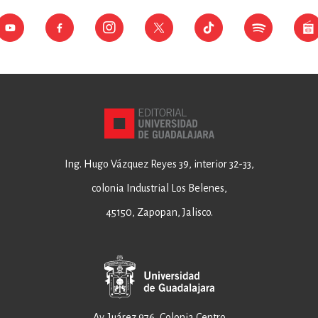
Ing. Hugo Vázquez Reyes 39, interior 32-33,
colonia Industrial Los Belenes,
45150, Zapopan, Jalisco.
Av. Juárez 976, Colonia Centro