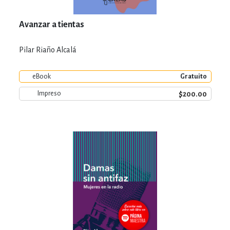
Avanzar a tientas
Pilar Riaño Alcalá
eBook
Gratuito
$200.00
Impreso