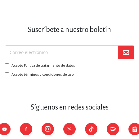
Suscríbete a nuestro boletín
Suscríbase
a
Acepto Política de tratamiento de datos
nuestro
boletín:
Acepto términos y condiciones de uso
Síguenos en redes sociales