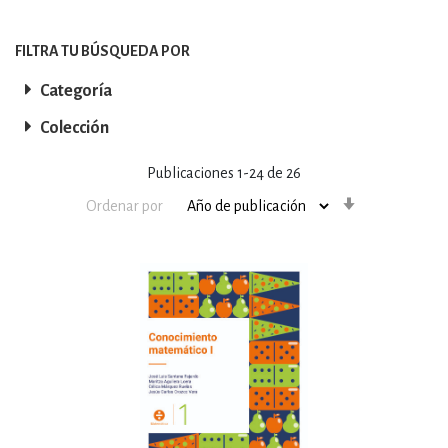
FILTRA TU BÚSQUEDA POR
Categoría
Colección
Publicaciones
1
-
24
de
26
Orden
Ordenar por
ascendente