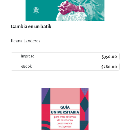
Gambia en un batik
Ileana Landeros
$350.00
Impreso
$280.00
eBook