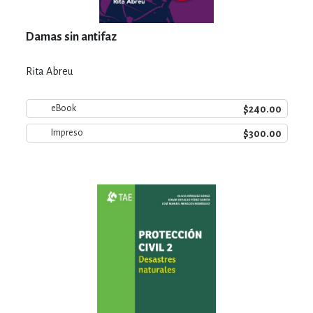
Damas sin antifaz
Rita Abreu
$240.00
eBook
$300.00
Impreso