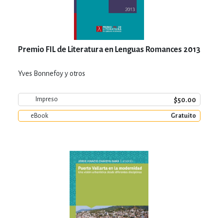
Premio FIL de Literatura en Lenguas Romances 2013
Yves Bonnefoy y otros
$50.00
Impreso
eBook
Gratuito