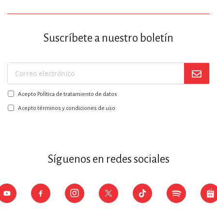
Suscríbete a nuestro boletín
Suscríbase
a
Acepto Política de tratamiento de datos
nuestro
boletín:
Acepto términos y condiciones de uso
Síguenos en redes sociales