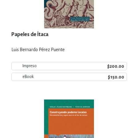
Papeles de Ítaca
Luis Bernardo Pérez Puente
$200.00
Impreso
$150.00
eBook