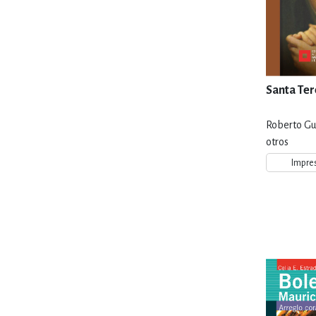
Santa Ter
Roberto Gu
otros
Impre