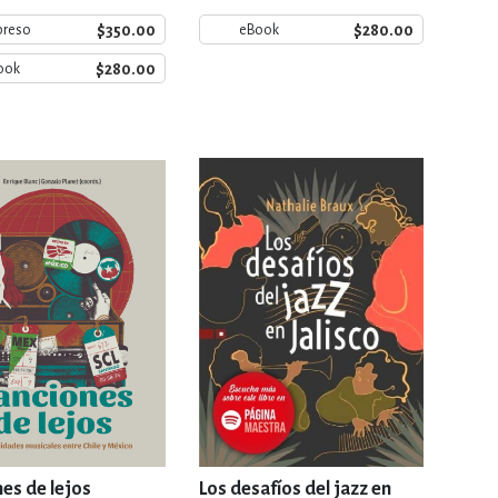
$350.00
$280.00
preso
eBook
$280.00
ook
es de lejos
Los desafíos del jazz en