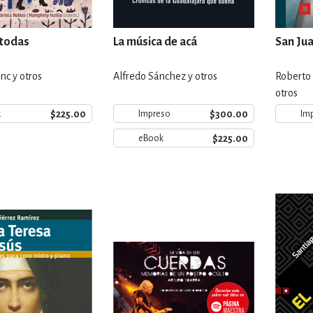
 todas
La música de acá
San Jua
nc y otros
Alfredo Sánchez y otros
Roberto 
otros
$225.00
$300.00
k
Impreso
Im
$225.00
eBook