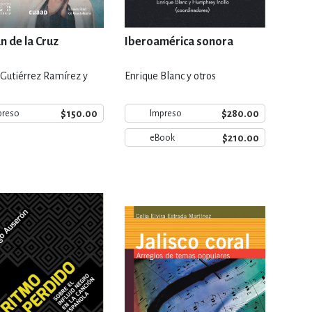
n de la Cruz
Iberoamérica sonora
Gutiérrez Ramírez y
Enrique Blanc y otros
$150.00
$280.00
preso
Impreso
$210.00
eBook