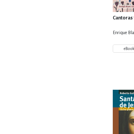
Cantoras
Enrique Bla
eBoo