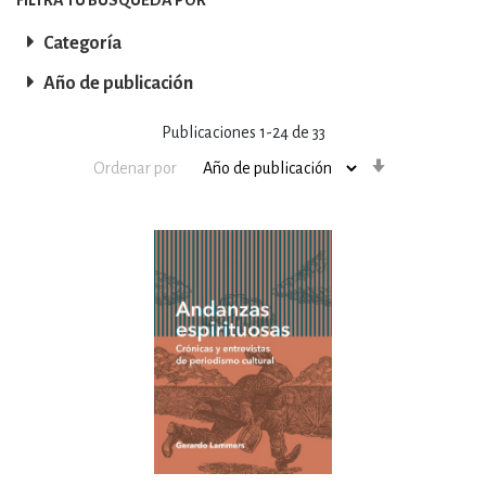
Categoría
Año de publicación
Publicaciones
1
-
24
de
33
Orden
Ordenar por
ascendente