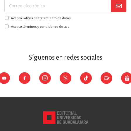
Suscríbase
a
Acepto Política de tratamiento de datos
nuestro
boletín:
Acepto términos y condiciones de uso
Síguenos en redes sociales