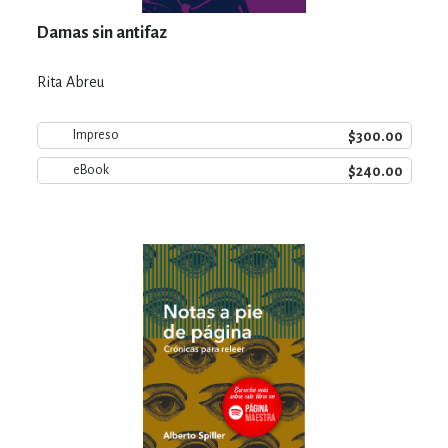
Damas sin antifaz
Rita Abreu
$300.00
Impreso
$240.00
eBook