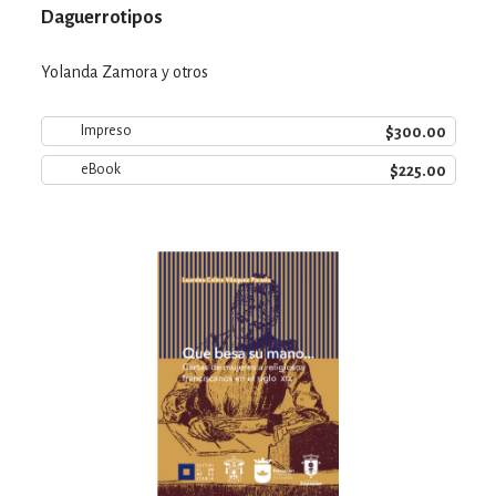
Daguerrotipos
Yolanda Zamora y otros
$300.00
Impreso
$225.00
eBook