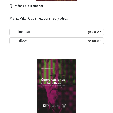
Que besa su mano...
María Pilar Gutiérrez Lorenzo y otros
$240.00
Impreso
$180.00
eBook