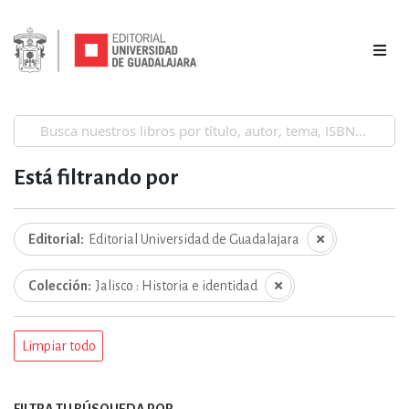
Está filtrando por
Editorial
Editorial Universidad de Guadalajara
Colección
Jalisco : Historia e identidad
Limpiar todo
FILTRA TU BÚSQUEDA POR