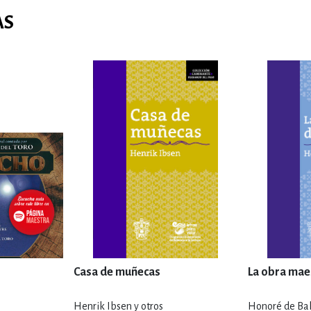
AS
Casa de muñecas
La obra mae
Henrik Ibsen y otros
Honoré de Bal