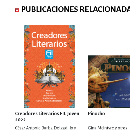
PUBLICACIONES RELACIONAD
Creadores Literarios FIL Joven
Pinocho
2022
César Antonio Barba Delgadillo y
Gina McIntyre y otros