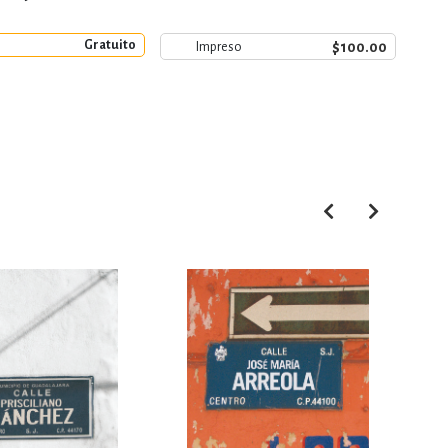
Gratuito
e
$100.00
Impreso