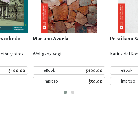
 Escobedo
Mariano Azuela
Prisciliano 
retón y otros
Wolfgang Vogt
Karina del Ro
$100.00
$100.00
eBook
eBook
$50.00
Impreso
Impreso