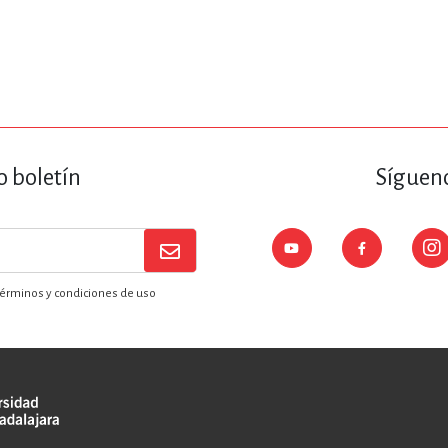
o boletín
Sígueno
érminos y condiciones de uso