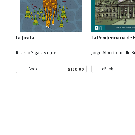
La Jirafa
La Penitenciaría de
Ricardo Sigala y otros
Jorge Alberto Trujillo B
$180.00
eBook
eBook