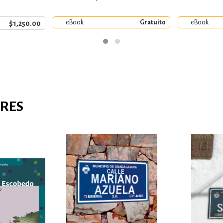
eBook
Gratuito
eBook
$1,250.00
ARES