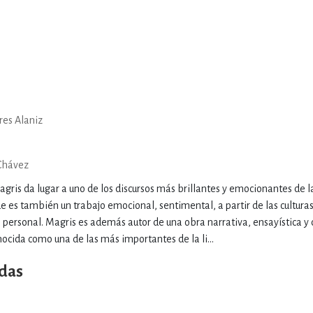
res Alaniz
Chávez
gris da lugar a uno de los discursos más brillantes y emocionantes de la
ue es también un trabajo emocional, sentimental, a partir de las culturas,
 personal. Magris es además autor de una obra narrativa, ensayística y c
ida como una de las más importantes de la li...
das