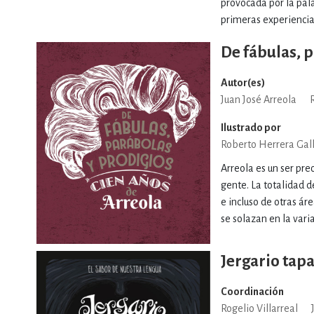
provocada por la pala
primeras experiencias
De fábulas, 
Autor(es)
Juan José Arreola
Ilustrado por
Roberto Herrera Gal
Arreola es un ser pre
gente. La totalidad 
e incluso de otras áre
se solazan en la varia
Jergario tapa
Coordinación
Rogelio Villarreal