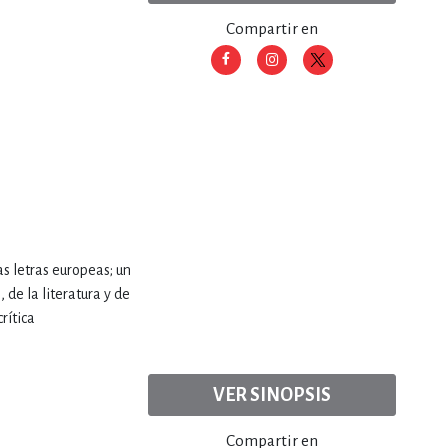
Compartir en
s letras europeas; un
 de la literatura y de
rítica
VER SINOPSIS
Compartir en