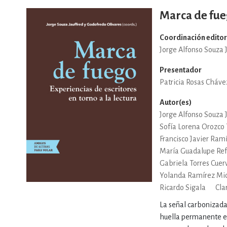
Marca de fu
Coordinación editor
Jorge Alfonso Souza 
Presentador
Patricia Rosas Cháve
Autor(es)
Jorge Alfonso Souza 
Sofía Lorena Orozco 
Francisco Javier Ram
María Guadalupe Ref
Gabriela Torres Cuer
Yolanda Ramírez Mi
Ricardo Sigala
Cla
La señal carbonizada 
huella permanente e