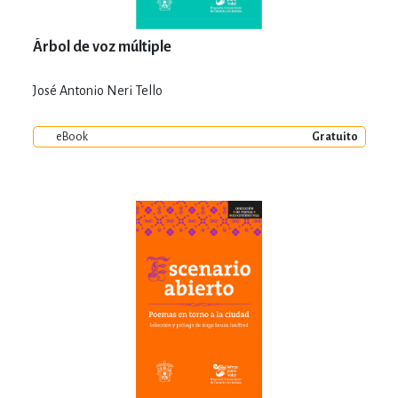
Árbol de voz múltiple
José Antonio Neri Tello
eBook
Gratuito