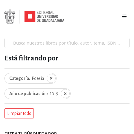
Está filtrando por
Categoría
Poesía
Año de publicación
2019
Limpiar todo
FILTRA TU BÚSQUEDA POR