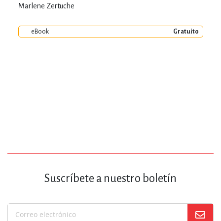
Marlene Zertuche
eBook
Gratuito
Suscríbete a nuestro boletín
Suscríbase