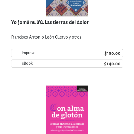
Yo jomú nu ú'ú. Las tierras del dolor
Francisco Antonio León Cuervo y otros
$180.00
Impreso
$140.00
eBook