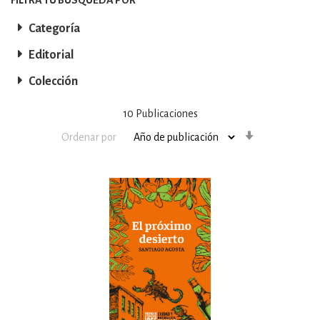
Categoría
Editorial
Colección
10
Publicaciones
Orden
Ordenar por
ascendente