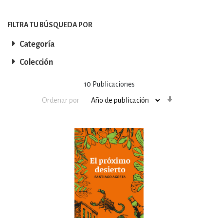
FILTRA TU BÚSQUEDA POR
Categoría
Colección
10
Publicaciones
Orden
Ordenar por
ascendente