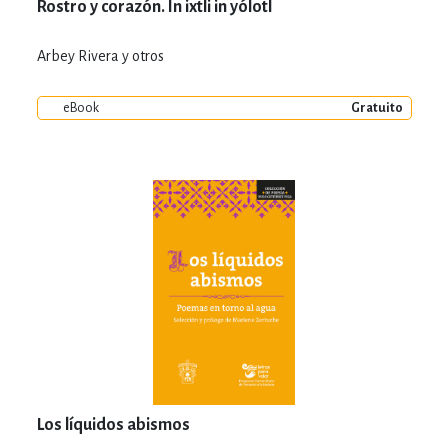
Rostro y corazón. In ixtli in yólotl
Arbey Rivera y otros
eBook
Gratuito
Los líquidos abismos