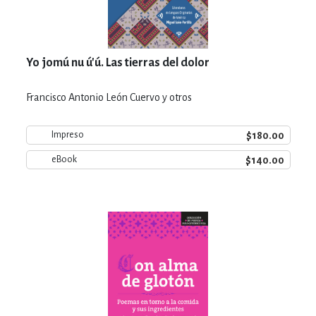
Yo jomú nu ú'ú. Las tierras del dolor
Francisco Antonio León Cuervo y otros
$180.00
Impreso
$140.00
eBook