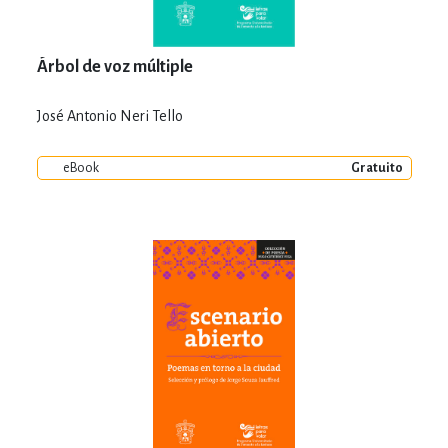
Árbol de voz múltiple
José Antonio Neri Tello
eBook
Gratuito