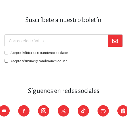
Suscríbete a nuestro boletín
Suscríbase
a
Acepto Política de tratamiento de datos
nuestro
boletín:
Acepto términos y condiciones de uso
Síguenos en redes sociales