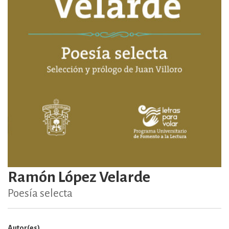
Ramón López Velarde
Poesía selecta
Autor(es)