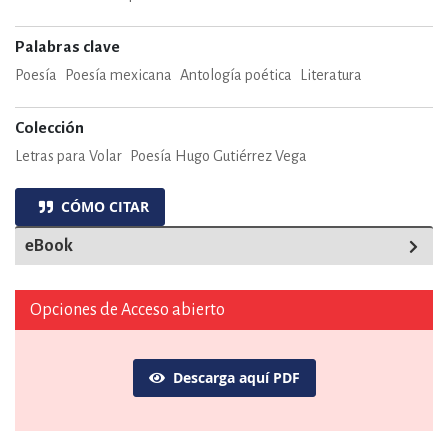
Palabras clave
Poesía
Poesía mexicana
Antología poética
Literatura
Colección
Letras para Volar
Poesía Hugo Gutiérrez Vega
CÓMO CITAR
eBook
Opciones de Acceso abierto
Descarga aquí PDF