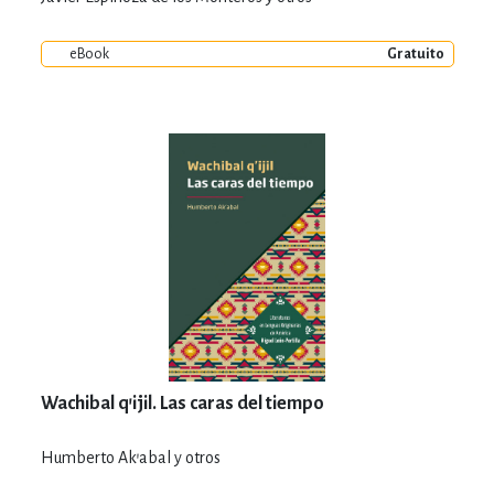
eBook
Gratuito
Wachibal q'ijil. Las caras del tiempo
Humberto Ak'abal y otros