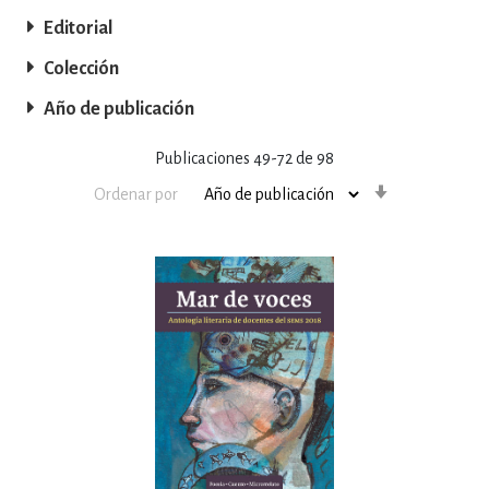
Editorial
Colección
Año de publicación
Publicaciones
49
-
72
de
98
Orden
Ordenar por
ascendente