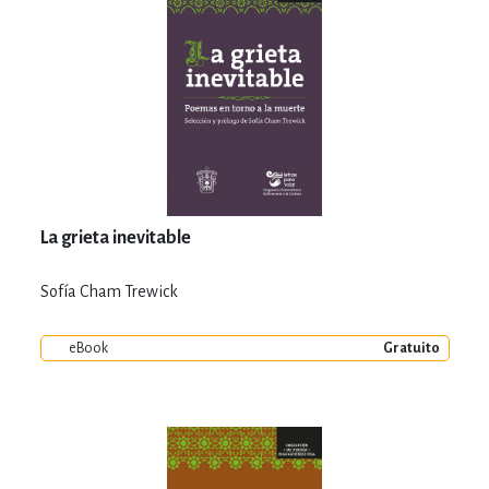
La grieta inevitable
Sofía Cham Trewick
eBook
Gratuito