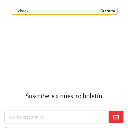
eBook
Gratuito
Suscríbete a nuestro boletín
Suscríbase
a