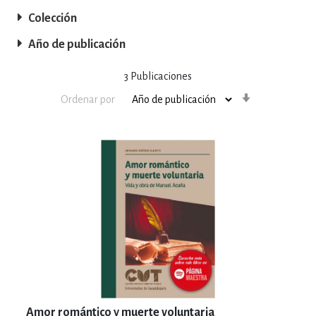
Colección
Año de publicación
3
Publicaciones
Orden
Ordenar por
ascendente
Amor romántico y muerte voluntaria