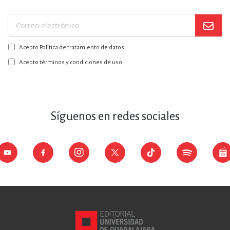
Suscríbase
a
Acepto Política de tratamiento de datos
nuestro
boletín:
Acepto términos y condiciones de uso
Síguenos en redes sociales