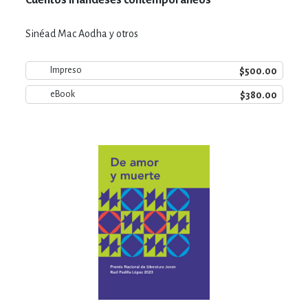
Sinéad Mac Aodha y otros
$500.00
Impreso
$380.00
eBook