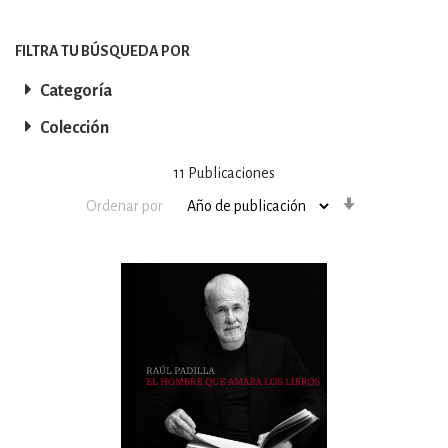
FILTRA TU BÚSQUEDA POR
Categoría
Colección
11
Publicaciones
Orden
Ordenar por
ascendente