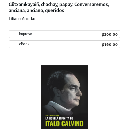
Gütxamkayaiñ, chachay, papay. Conversaremos,
anciana, anciano, queridos
Liliana Ancalao
$200.00
Impreso
$160.00
eBook