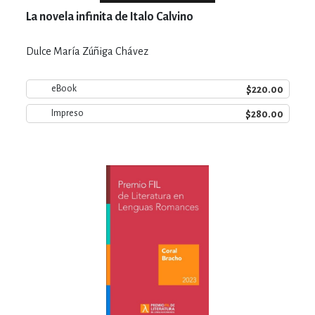
La novela infinita de Italo Calvino
Dulce María Zúñiga Chávez
$220.00
eBook
$280.00
Impreso