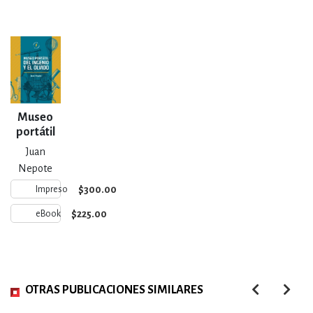
Museo
portátil
del
Juan
ingenio y
Nepote
el olvido
$300.00
Impreso
$225.00
eBook
OTRAS PUBLICACIONES SIMILARES