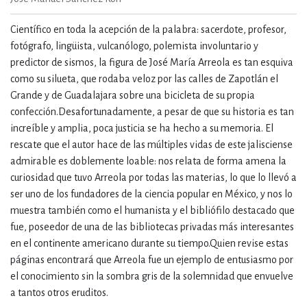
Científico en toda la acepción de la palabra: sacerdote, profesor,
fotógrafo, lingüista, vulcanólogo, polemista involuntario y
predictor de sismos, la figura de José María Arreola es tan esquiva
como su silueta, que rodaba veloz por las calles de Zapotlán el
Grande y de Guadalajara sobre una bicicleta de su propia
confección.Desafortunadamente, a pesar de que su historia es tan
increíble y amplia, poca justicia se ha hecho a su memoria. El
rescate que el autor hace de las múltiples vidas de este jalisciense
admirable es doblemente loable: nos relata de forma amena la
curiosidad que tuvo Arreola por todas las materias, lo que lo llevó a
ser uno de los fundadores de la ciencia popular en México, y nos lo
muestra también como el humanista y el bibliófilo destacado que
fue, poseedor de una de las bibliotecas privadas más interesantes
en el continente americano durante su tiempo.Quien revise estas
páginas encontrará que Arreola fue un ejemplo de entusiasmo por
el conocimiento sin la sombra gris de la solemnidad que envuelve
a tantos otros eruditos.