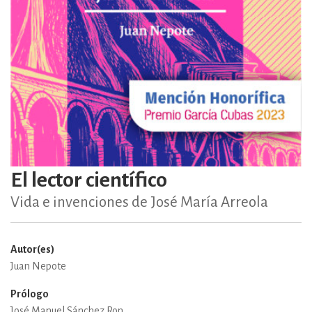
El lector científico
Vida e invenciones de José María Arreola
Autor(es)
Juan Nepote
Prólogo
José Manuel Sánchez Ron