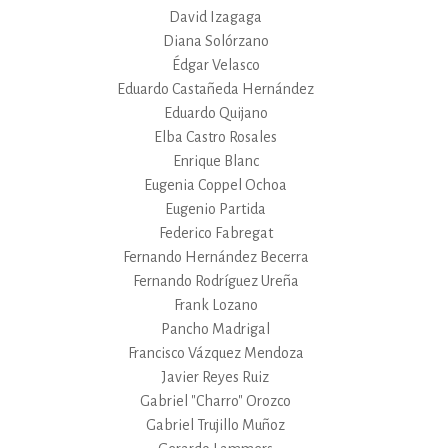
David Izagaga
Diana Solórzano
Édgar Velasco
Eduardo Castañeda Hernández
Eduardo Quijano
Elba Castro Rosales
Enrique Blanc
Eugenia Coppel Ochoa
Eugenio Partida
Federico Fabregat
Fernando Hernández Becerra
Fernando Rodríguez Ureña
Frank Lozano
Pancho Madrigal
Francisco Vázquez Mendoza
Javier Reyes Ruiz
Gabriel "Charro" Orozco
Gabriel Trujillo Muñoz