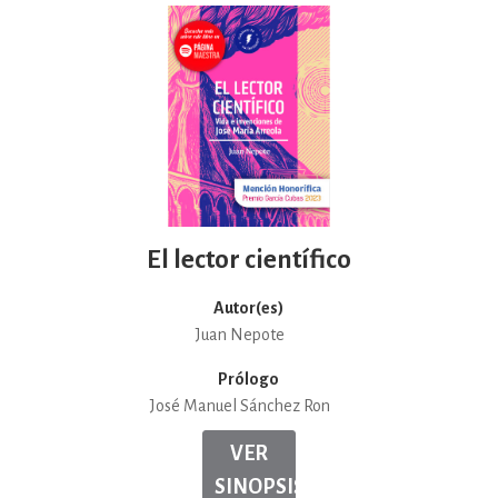
El lector científico
Autor(es)
Juan Nepote
Prólogo
José Manuel Sánchez Ron
VER
SINOPSIS