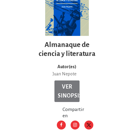
Almanaque de
ciencia y literatura
Autor(es)
Juan Nepote
VER
SINOPSIS
Compartir
en