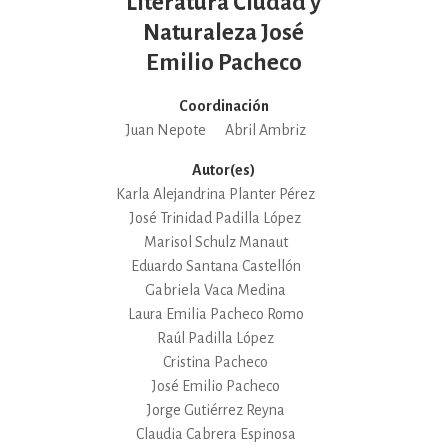
Literatura Ciudad y
Naturaleza José
Emilio Pacheco
Coordinación
Juan Nepote
Abril Ambriz
Autor(es)
Karla Alejandrina Planter Pérez
José Trinidad Padilla López
Marisol Schulz Manaut
Eduardo Santana Castellón
Gabriela Vaca Medina
Laura Emilia Pacheco Romo
Raúl Padilla López
Cristina Pacheco
José Emilio Pacheco
Jorge Gutiérrez Reyna
Claudia Cabrera Espinosa