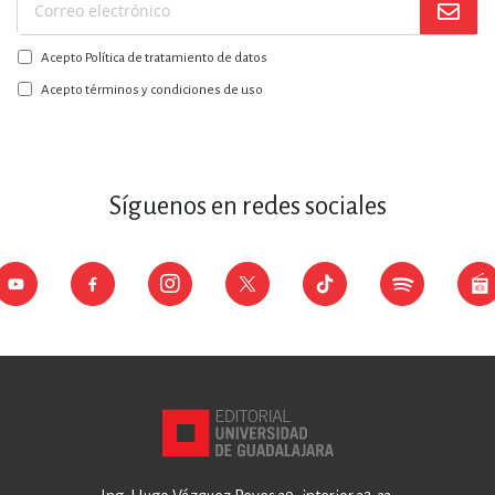
Suscríbase
a
Acepto Política de tratamiento de datos
nuestro
boletín:
Acepto términos y condiciones de uso
Síguenos en redes sociales