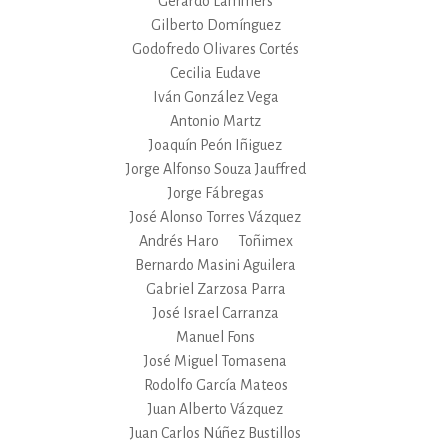
Gerardo Lammers
Gilberto Domínguez
Godofredo Olivares Cortés
Cecilia Eudave
Iván González Vega
Antonio Martz
Joaquín Peón Iñiguez
Jorge Alfonso Souza Jauffred
Jorge Fábregas
José Alonso Torres Vázquez
Andrés Haro
Toñimex
Bernardo Masini Aguilera
Gabriel Zarzosa Parra
José Israel Carranza
Manuel Fons
José Miguel Tomasena
Rodolfo García Mateos
Juan Alberto Vázquez
Juan Carlos Núñez Bustillos