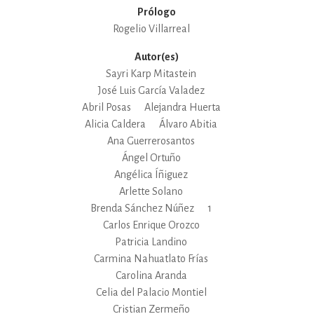
Prólogo
Rogelio Villarreal
Autor(es)
Sayri Karp Mitastein
José Luis García Valadez
Abril Posas
Alejandra Huerta
Alicia Caldera
Álvaro Abitia
Ana Guerrerosantos
Ángel Ortuño
Angélica Íñiguez
Arlette Solano
Brenda Sánchez Núñez
1
Carlos Enrique Orozco
Patricia Landino
Carmina Nahuatlato Frías
Carolina Aranda
Celia del Palacio Montiel
Cristian Zermeño