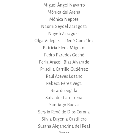
Miguel Ángel Navarro
Mónica del Arena
Mónica Nepote
Naomi Seydel Zaragoza
Nayeli Zaragoza
Olga Villegas
René González
Patricia Elena Mignani
Pedro Paredes Goché
Perla Araceli Blas Alvarado
Priscilla Carrillo Gutiérrez
Raúl Aceves Lozano
Rebeca Pérez Vega
Ricardo Sigala
Salvador Camarena
Santiago Baeza
Sergio René de Dios Corona
Silvia Eugenia Castillero
Susana Alejandrina del Real