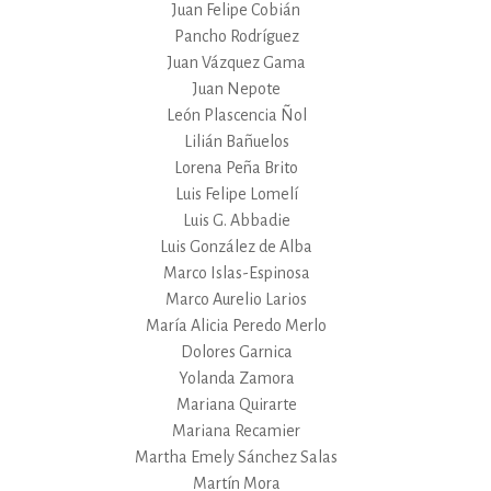
Juan Felipe Cobián
Pancho Rodríguez
Juan Vázquez Gama
Juan Nepote
León Plascencia Ñol
Lilián Bañuelos
Lorena Peña Brito
Luis Felipe Lomelí
Luis G. Abbadie
Luis González de Alba
Marco Islas-Espinosa
Marco Aurelio Larios
María Alicia Peredo Merlo
Dolores Garnica
Yolanda Zamora
Mariana Quirarte
Mariana Recamier
Martha Emely Sánchez Salas
Martín Mora