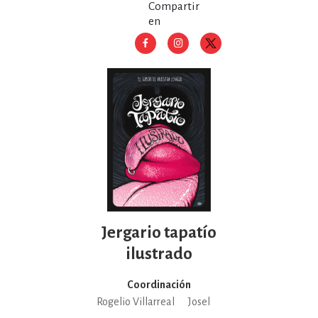
Compartir
en
Jergario tapatío
ilustrado
Coordinación
Rogelio Villarreal
Josel