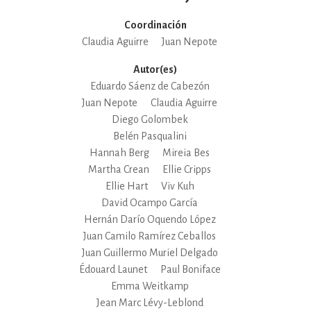
Coordinación
Claudia Aguirre
Juan Nepote
Autor(es)
Eduardo Sáenz de Cabezón
Juan Nepote
Claudia Aguirre
Diego Golombek
Belén Pasqualini
Hannah Berg
Mireia Bes
Martha Crean
Ellie Cripps
Ellie Hart
Viv Kuh
David Ocampo García
Hernán Darío Oquendo López
Juan Camilo Ramírez Ceballos
Juan Guillermo Muriel Delgado
Édouard Launet
Paul Boniface
Emma Weitkamp
Jean Marc Lévy-Leblond