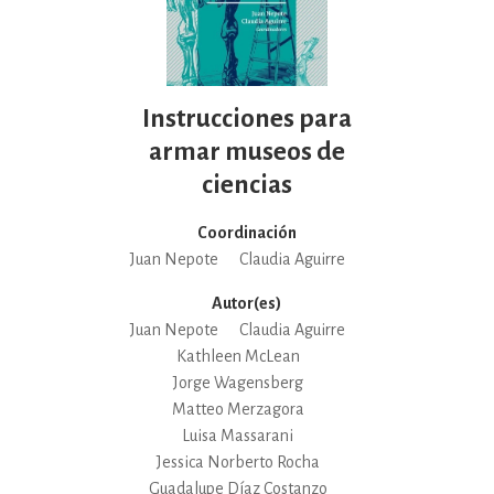
Instrucciones para
armar museos de
ciencias
Coordinación
Juan Nepote
Claudia Aguirre
Autor(es)
Juan Nepote
Claudia Aguirre
Kathleen McLean
Jorge Wagensberg
Matteo Merzagora
Luisa Massarani
Jessica Norberto Rocha
Guadalupe Díaz Costanzo