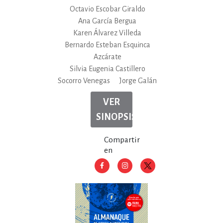
Octavio Escobar Giraldo
Ana García Bergua
Karen Álvarez Villeda
Bernardo Esteban Esquinca
Azcárate
Silvia Eugenia Castillero
Socorro Venegas
Jorge Galán
VER
SINOPSIS
Compartir
en