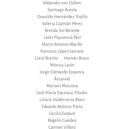
Alejandro von Düben
Santiago Acosta
Oswaldo Hernández Trujillo
Valeria Guzmán Pérez
Brenda Sol Becette
León Plascencia Ñol
Marco Antonio Murillo
Francisco López Serrano
Coral Bracho
Hernán Bravo
Mónica Lavín
Jorge Edmundo Esquinca
Ázcarate
Myriam Moscona
José María Espinasa Yllades
Liliana Valderrama Blum
Eduardo Antonio Parra
Cecilia Eudave
Rogelio Guedea
Carmen Villoro