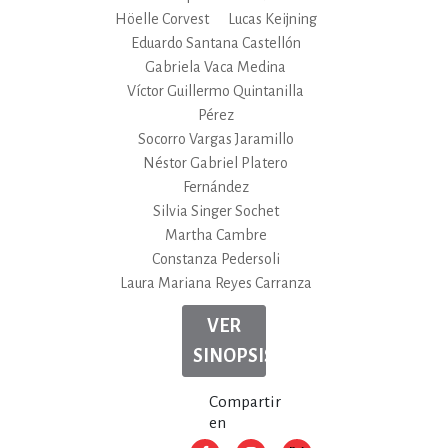
Höelle Corvest
Lucas Keijning
Eduardo Santana Castellón
Gabriela Vaca Medina
Víctor Guillermo Quintanilla
Pérez
Socorro Vargas Jaramillo
Néstor Gabriel Platero
Fernández
Silvia Singer Sochet
Martha Cambre
Constanza Pedersoli
Laura Mariana Reyes Carranza
VER
SINOPSIS
Compartir
en