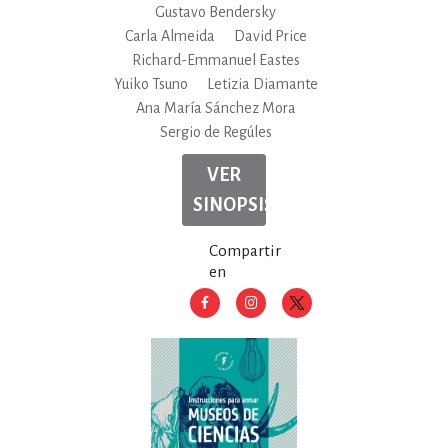
Gustavo Bendersky
Carla Almeida
David Price
Richard-Emmanuel Eastes
Yuiko Tsuno
Letizia Diamante
Ana María Sánchez Mora
Sergio de Regúles
VER
SINOPSIS
Compartir
en