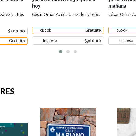
hoy
mañana
ález y otros
César Omar Avilés González y otros
César Omar Av
eBook
Gratuito
eBook
$200.00
$300.00
Impreso
Impreso
Gratuito
ARES