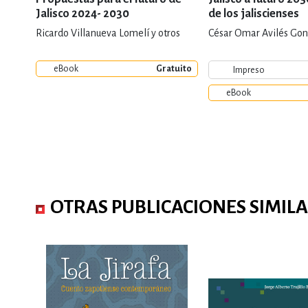
Jalisco 2024- 2030
de los jaliscienses
Ricardo Villanueva Lomelí y otros
César Omar Avilés Gonz
eBook
Gratuito
Impreso
eBook
OTRAS PUBLICACIONES SIMIL