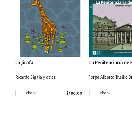
La Jirafa
La Penitenciaría de
Ricardo Sigala y otros
Jorge Alberto Trujillo B
$180.00
eBook
eBook