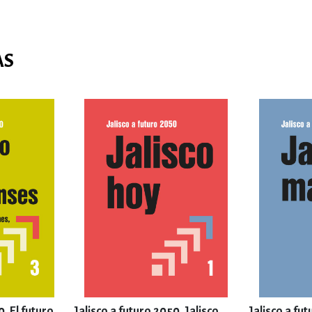
AS
0. El futuro
Jalisco a futuro 2050. Jalisco
Jalisco a fut