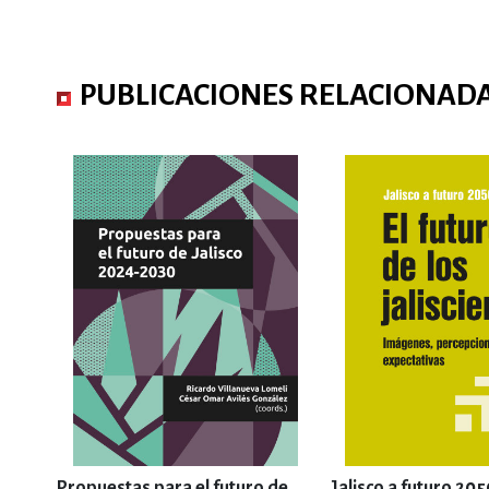
PUBLICACIONES RELACIONAD
Propuestas para el futuro de
Jalisco a futuro 205