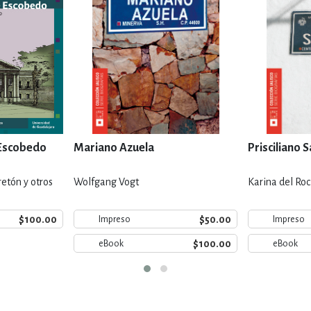
 Escobedo
Mariano Azuela
Prisciliano 
retón y otros
Wolfgang Vogt
Karina del Ro
$100.00
$50.00
Impreso
Impreso
$100.00
eBook
eBook