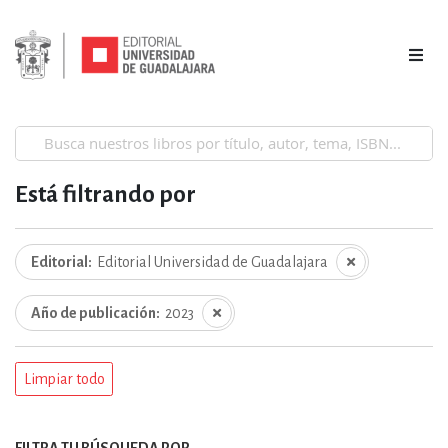
Está filtrando por
Editorial
Editorial Universidad de Guadalajara
Año de publicación
2023
Limpiar todo
FILTRA TU BÚSQUEDA POR