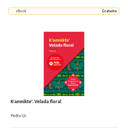
eBook
Gratuito
K’amnikte’. Velada floral
Pedro Uc