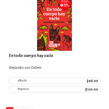
En todo cuerpo hay vacío
Alejandro von Düben
$98.00
eBook
$120.00
Impreso