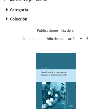
Categoría
Colección
Publicaciones
1
-
24
de
45
Orden
Ordenar por
ascendente