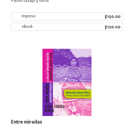
Pablo Latapí y otros
$150.00
Impreso
$120.00
eBook
Entre miradas