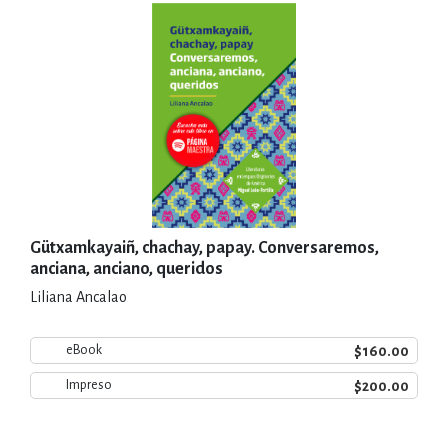
Gütxamkayaiñ, chachay, papay. Conversaremos,
anciana, anciano, queridos
Liliana Ancalao
$160.00
eBook
$200.00
Impreso