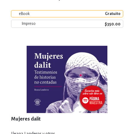
eBook
Gratuito
$350.00
Impreso
Mujeres dalit
Ileana Landeros y otros