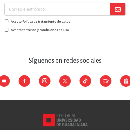
Suscríbase
a
Acepto Política de tratamiento de datos
nuestro
boletín:
Acepto términos y condiciones de uso
Síguenos en redes sociales