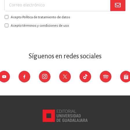
Suscríbase
a
Acepto Política de tratamiento de datos
nuestro
boletín:
Acepto términos y condiciones de uso
Síguenos en redes sociales