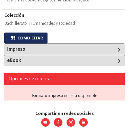
Problemas epistemológicos
Análisis filosófico
Colección
Bachillerato
Humanidades y sociedad
CÓMO CITAR
Impreso
eBook
Opciones de compra
Formato impreso no está disponible
Compartir en redes sociales