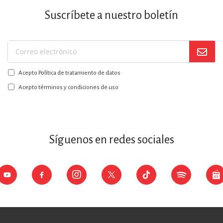
Suscríbete a nuestro boletín
Suscríbase
a
Acepto Política de tratamiento de datos
nuestro
boletín:
Acepto términos y condiciones de uso
Síguenos en redes sociales