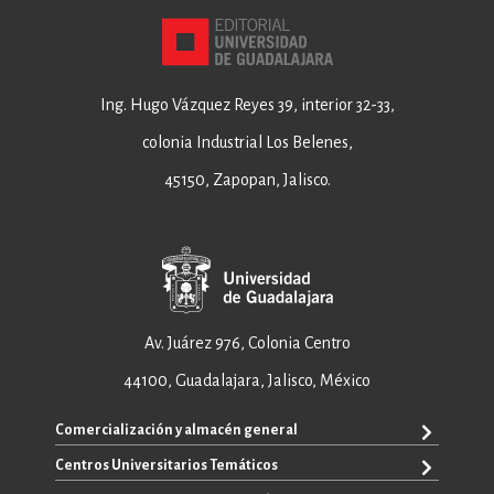
Ing. Hugo Vázquez Reyes 39, interior 32-33,
colonia Industrial Los Belenes,
45150, Zapopan, Jalisco.
Av. Juárez 976, Colonia Centro
44100, Guadalajara, Jalisco, México
Comercialización y almacén general
Centros Universitarios Temáticos
+52 33 3640 6326