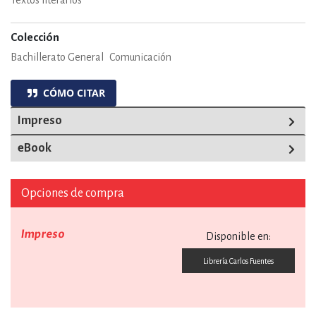
Textos literarios
Colección
Bachillerato General
Comunicación
CÓMO CITAR
Impreso
eBook
Opciones de compra
Impreso
Disponible en:
Librería Carlos Fuentes