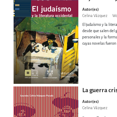
Autor(es)
Celina Vázquez
Wo
El judaísmo y la liter
desde que salen del g
personales y la forma
cuyas novelas fueron 
La guerra cri
Autor(es)
Celina Vázquez