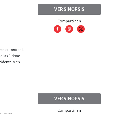
VER SINOPSIS
Compartir en
can encontrar la
en las últimas
cidente, y en
VER SINOPSIS
Compartir en