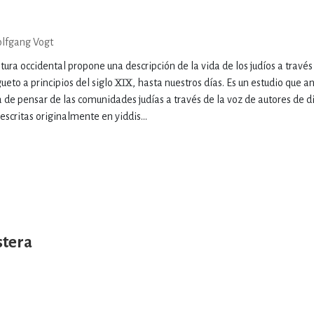
lfgang Vogt
atura occidental propone una descripción de la vida de los judíos a través 
ueto a principios del siglo XIX, hasta nuestros días. Es un estudio que 
 de pensar de las comunidades judías a través de la voz de autores de d
escritas originalmente en yiddis...
stera