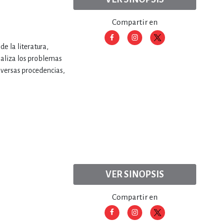
Compartir en
de la literatura,
analiza los problemas
iversas procedencias,
VER SINOPSIS
Compartir en