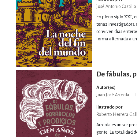
José Antonio Castillo
En pleno siglo XXI, 
tenaz investigadora 
conviven días enteros
forma alternada a un f
De fábulas, 
Autor(es)
Juan José Arreola
Ilustrado por
Roberto Herrera Gal
Arreola es un ser pre
gente. La totalidad 