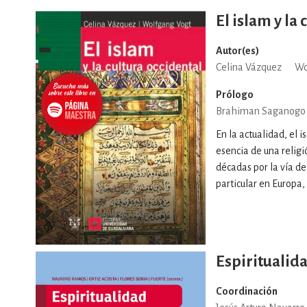
El islam y la
Autor(es)
Celina Vázquez
Wo
Prólogo
Brahiman Saganogo
En la actualidad, el 
esencia de una religi
décadas por la vía de
particular en Europa, 
Espiritualida
Coordinación