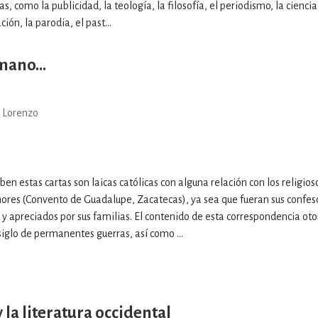
as, como la publicidad, la teología, la filosofía, el periodismo, la ciencia
ción, la parodia, el past...
mano...
z Lorenzo
ben estas cartas son laicas católicas con alguna relación con los religios
ores (Convento de Guadalupe, Zacatecas), ya sea que fueran sus confeso
y apreciados por sus familias. El contenido de esta correspondencia ot
siglo de permanentes guerras, así como ...
 la literatura occidental