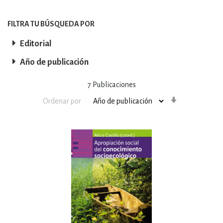
FILTRA TU BÚSQUEDA POR
Editorial
Año de publicación
7
Publicaciones
Orden
Ordenar por
ascendente