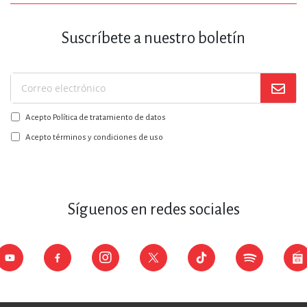
Suscríbete a nuestro boletín
Suscríbase
a
Acepto Política de tratamiento de datos
nuestro
boletín:
Acepto términos y condiciones de uso
Síguenos en redes sociales