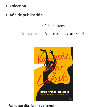
Colección
Año de publicación
8
Publicaciones
Orden
Ordenar por
ascendente
Vanguardia, jaleo y duende