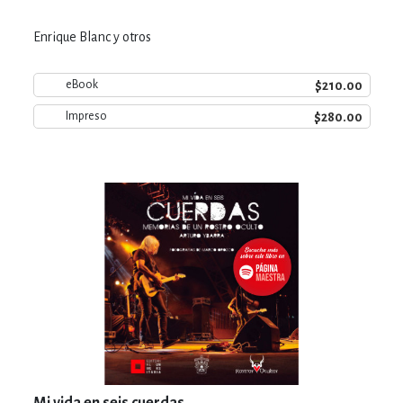
Enrique Blanc y otros
$210.00
eBook
$280.00
Impreso
Mi vida en seis cuerdas