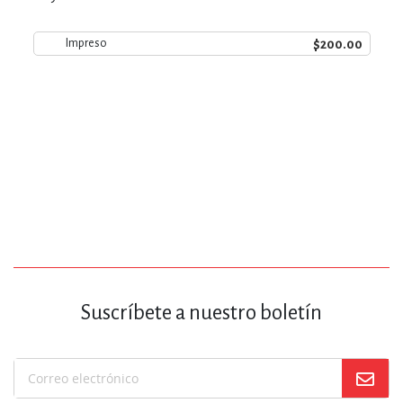
$200.00
Impreso
Suscríbete a nuestro boletín
Suscríbase
a