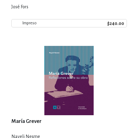
José Fors
$240.00
Impreso
María Grever
Nayeli Nesme