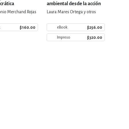
crática
ambiental desde la acción
social
nio Merchand Rojas
Laura Mares Ortega y otros
$160.00
$256.00
k
eBook
$320.00
Impreso