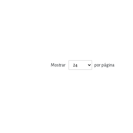
Mostrar
por página