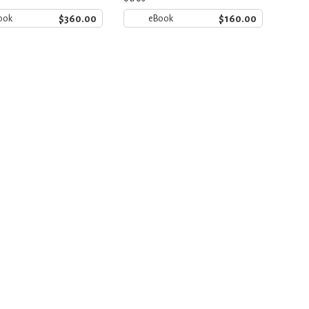
$360.00
$160.00
ook
eBook