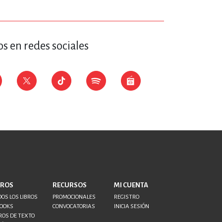
s en redes sociales
BROS
RECURSOS
MI CUENTA
OS LOS LIBROS
PROMOCIONALES
REGISTRO
BOOKS
CONVOCATORIAS
INICIA SESIÓN
ROS DE TEXTO