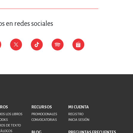
s en redes sociales
BROS
RECURSOS
MI CUENTA
OS LOS LIBROS
PROMOCIONALES
REGISTRO
BOOKS
CONVOCATORIAS
INICIA SESIÓN
ROS DE TEXTO
TÁLOGOS
BLOG
PREGUNTAS FRECUENTES