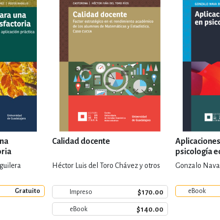
una
Calidad docente
Aplicaciones
oria
psicología e
guilera
Héctor Luis del Toro Chávez y otros
Gonzalo Nava 
Gratuito
eBook
$170.00
Impreso
$140.00
eBook