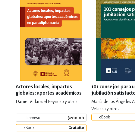
Actores locales, impactos
101 consejos para 
globales: aportes académicos
jubilación satisfact
en paradiplomacia
Daniel Villarruel Reynoso y otros
María de los Ángeles A
Velasco y otros
eBook
$200.00
Impreso
eBook
Gratuito