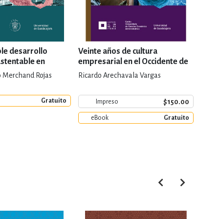
ble desarrollo
Veinte años de cultura
ustentable en
empresarial en el Occidente de
México
o Merchand Rojas
Ricardo Arechavala Vargas
Gratuito
$150.00
Impreso
eBook
Gratuito