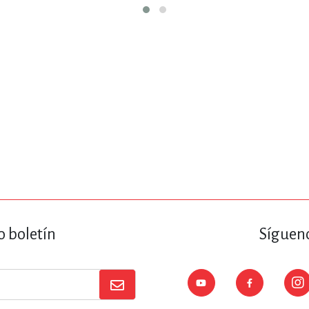
o boletín
Sígueno