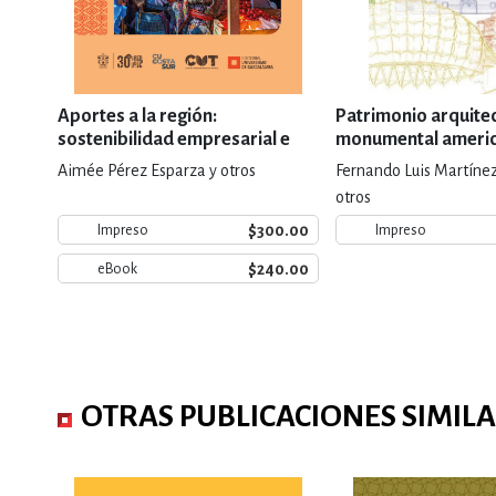
Aportes a la región:
Patrimonio arquitec
sostenibilidad empresarial e
monumental ameri
impacto social
Aimée Pérez Esparza y otros
Fernando Luis Martíne
otros
$300.00
Impreso
Impreso
$240.00
eBook
OTRAS PUBLICACIONES SIMIL