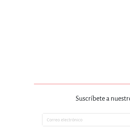
Suscríbete a nuestr
Suscríbase
a