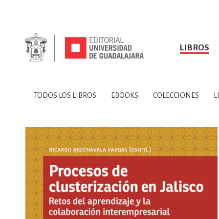
LIBROS
SOBRE NOSOTROS
TODOS LOS LIBROS
HISTORIA
EBOOKS
VINCULA
LIBRO
ARTES
BIO
TODOS LOS LIBROS
EBOOKS
COLECCIONES
L
CIENCIAS DE LA TI
CONSULTA, IN