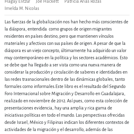
Hagay Elitzur
Joe Hackett
Patricia Arias Rozas
Imelda M. Nicolas
Las fuerzas de la globalización nos han hecho más conscientes de
la diáspora, entendida como grupos de origen migrantes
residentes en países destino, pero que mantienen vínculos
materiales y afectivos con sus países de origen. A pesar de que la
diáspora es un viejo concepto, últimamente ha adquirido un valor
muy contemporáneo en la política y los sectores académicos. Esto
se debe que ha llegado a ser vista como una nueva manera de
considerar la producción y circulación de saberes e identidades en
las redes trasnacionales dentro de las dinámicas globales, tanto
formales como informales.Este libro es el resultado del Segundo
Foro Internacional sobre Migración y Desarrollo en Guadalajara,
realizado en noviembre de 2012. Así pues, como esta colección de
presentaciones evidencia, hay una amplia y rica gama de
iniciativas políticas en todo el mundo. Las perspectivas ofrecidas
desde Israel, México y Filipinas indican los diferentes contextos de
actividades de la migración y el desarrollo, además de las