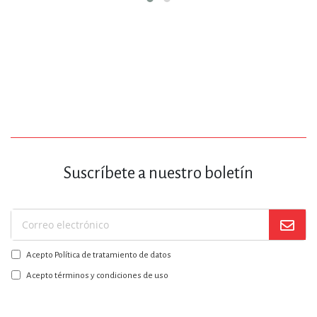
Suscríbete a nuestro boletín
Suscríbase
a
Acepto Política de tratamiento de datos
nuestro
boletín:
Acepto términos y condiciones de uso