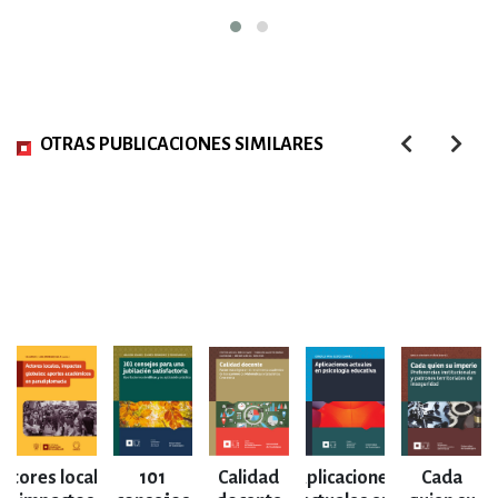
OTRAS PUBLICACIONES SIMILARES
Actores locales,
101
Calidad
Aplicaciones
Cada