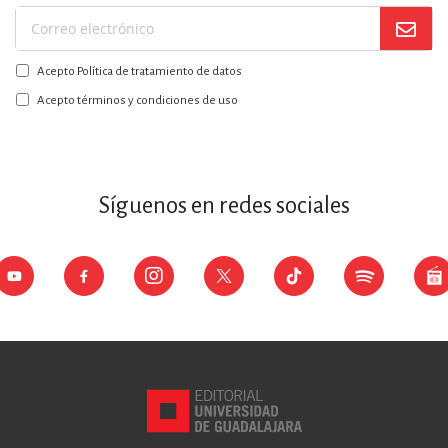
Suscríbase
a
Acepto Política de tratamiento de datos
nuestro
boletín:
Acepto términos y condiciones de uso
Síguenos en redes sociales