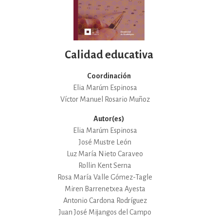
Calidad educativa
Coordinación
Elia Marúm Espinosa
Víctor Manuel Rosario Muñoz
Autor(es)
Elia Marúm Espinosa
José Mustre León
Luz María Nieto Caraveo
Rollin Kent Serna
Rosa María Valle Gómez-Tagle
Miren Barrenetxea Ayesta
Antonio Cardona Rodríguez
Juan José Mijangos del Campo