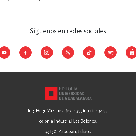
Síguenos en redes sociales
Ing. Hugo Vázquez Reyes 39, interior 32-33,
colonia Industrial Los Belenes,
45150, Zapopan, Jalisco.