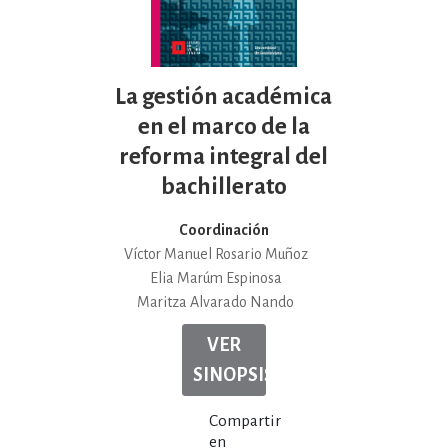
La gestión académica
en el marco de la
reforma integral del
bachillerato
Coordinación
Víctor Manuel Rosario Muñoz
Elia Marúm Espinosa
Maritza Alvarado Nando
VER
SINOPSIS
Compartir
en