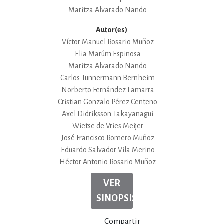
Maritza Alvarado Nando
Autor(es)
Víctor Manuel Rosario Muñoz
Elia Marúm Espinosa
Maritza Alvarado Nando
Carlos Tünnermann Bernheim
Norberto Fernández Lamarra
Cristian Gonzalo Pérez Centeno
Axel Didriksson Takayanagui
Wietse de Vries Meijer
José Francisco Romero Muñoz
Eduardo Salvador Vila Merino
Héctor Antonio Rosario Muñoz
VER
SINOPSIS
Compartir