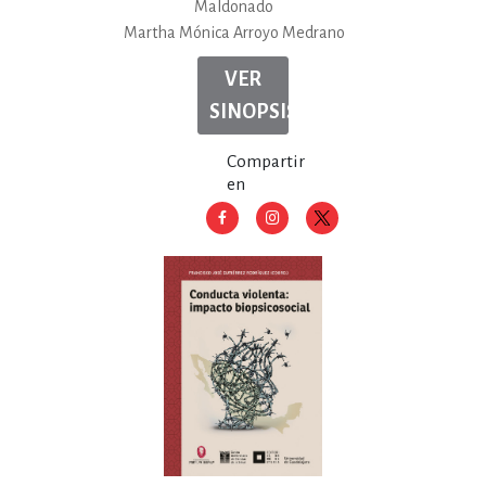
Maldonado
Martha Mónica Arroyo Medrano
VER
SINOPSIS
Compartir
en