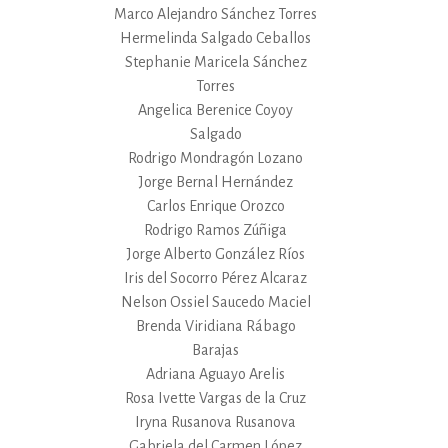
Marco Alejandro Sánchez Torres
Hermelinda Salgado Ceballos
Stephanie Maricela Sánchez
Torres
Angelica Berenice Coyoy
Salgado
Rodrigo Mondragón Lozano
Jorge Bernal Hernández
Carlos Enrique Orozco
Rodrigo Ramos Zúñiga
Jorge Alberto González Ríos
Iris del Socorro Pérez Alcaraz
Nelson Ossiel Saucedo Maciel
Brenda Viridiana Rábago
Barajas
Adriana Aguayo Arelis
Rosa Ivette Vargas de la Cruz
Iryna Rusanova Rusanova
Gabriela del Carmen López