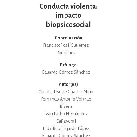
Conducta violenta:
impacto
biopsicosocial
Coordinación
Francisco José Gutiérrez
Rodríguez
Prólogo
Eduardo Gómez Sánchez
Autor(es)
Claudia Lisette Charles Niño
Fernando Antonio Velarde
Rivera
Iván Isidro Hernández
Cañaveral
Elba Rubí Fajardo López
Eduardo Gómez Sánchez