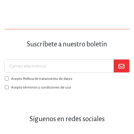
Suscríbete a nuestro boletín
Suscríbase
a
Acepto Política de tratamiento de datos
nuestro
boletín:
Acepto términos y condiciones de uso
Síguenos en redes sociales