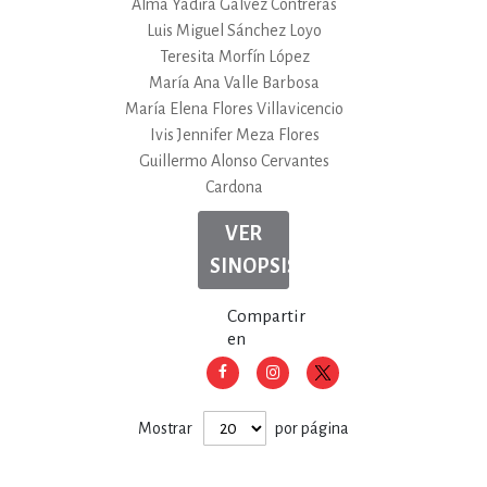
Alma Yadira Gálvez Contreras
Luis Miguel Sánchez Loyo
Teresita Morfín López
María Ana Valle Barbosa
María Elena Flores Villavicencio
Ivis Jennifer Meza Flores
Guillermo Alonso Cervantes
Cardona
VER
SINOPSIS
Compartir
en
Mostrar
por página