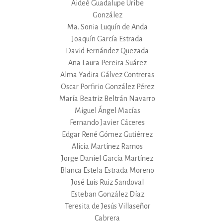
Aideé Guadalupe Uribe
González
Ma. Sonia Luquín de Anda
Joaquín García Estrada
David Fernández Quezada
Ana Laura Pereira Suárez
Alma Yadira Gálvez Contreras
Oscar Porfirio González Pérez
María Beatriz Beltrán Navarro
Miguel Ángel Macías
Fernando Javier Cáceres
Edgar René Gómez Gutiérrez
Alicia Martínez Ramos
Jorge Daniel García Martínez
Blanca Estela Estrada Moreno
José Luis Ruiz Sandoval
Esteban González Díaz
Teresita de Jesús Villaseñor
Cabrera