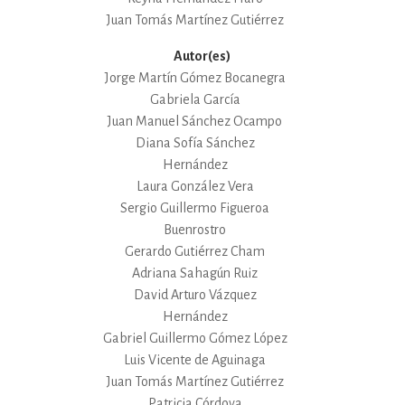
Juan Tomás Martínez Gutiérrez
Autor(es)
Jorge Martín Gómez Bocanegra
Gabriela García
Juan Manuel Sánchez Ocampo
Diana Sofía Sánchez
Hernández
Laura González Vera
Sergio Guillermo Figueroa
Buenrostro
Gerardo Gutiérrez Cham
Adriana Sahagún Ruiz
David Arturo Vázquez
Hernández
Gabriel Guillermo Gómez López
Luis Vicente de Aguinaga
Juan Tomás Martínez Gutiérrez
Patricia Córdova