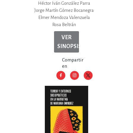
Héctor Iván González Parra
Jorge Martín Gómez Bocanegra
Elmer Mendoza Valenzuela
Rosa Beltrán
VER
SINOPSIS
Compartir
en