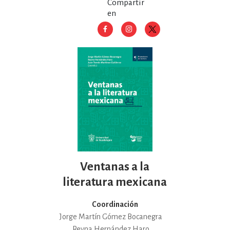
Compartir
en
Ventanas a la
literatura mexicana
Coordinación
Jorge Martín Gómez Bocanegra
Reyna Hernández Haro