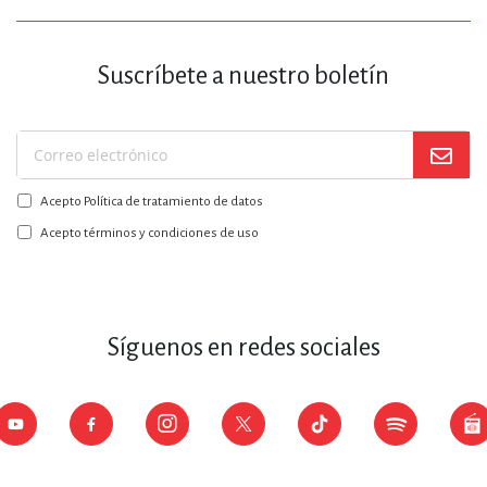
Suscríbete a nuestro boletín
Suscríbase
a
Acepto Política de tratamiento de datos
nuestro
boletín:
Acepto términos y condiciones de uso
Síguenos en redes sociales