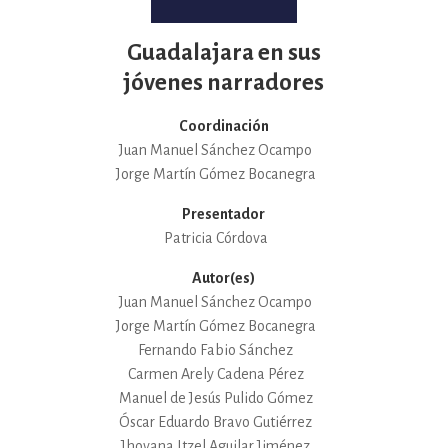
Guadalajara en sus
jóvenes narradores
Coordinación
Juan Manuel Sánchez Ocampo
Jorge Martín Gómez Bocanegra
Presentador
Patricia Córdova
Autor(es)
Juan Manuel Sánchez Ocampo
Jorge Martín Gómez Bocanegra
Fernando Fabio Sánchez
Carmen Arely Cadena Pérez
Manuel de Jesús Pulido Gómez
Óscar Eduardo Bravo Gutiérrez
Jhovana Itzel Aguilar Jiménez