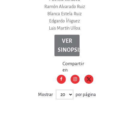
Ramón Alvarado Ruiz
Blanca Estela Ruiz
Edgardo Íñiguez
Luis Martín Ulloa
VER
SINOPSIS
Compartir
en
Mostrar
por página