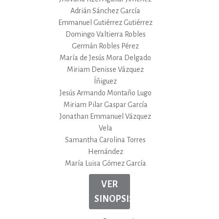
Adrián Sánchez García
Emmanuel Gutiérrez Gutiérrez
Domingo Valtierra Robles
Germán Robles Pérez
María de Jesús Mora Delgado
Miriam Denisse Vázquez
Íñiguez
Jesús Armando Montaño Lugo
Miriam Pilar Gaspar García
Jonathan Emmanuel Vázquez
Vela
Samantha Carolina Torres
Hernández
María Luisa Gómez García
VER
SINOPSIS