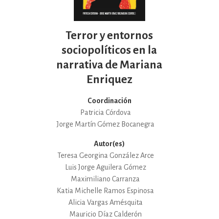
Terror y entornos
sociopolíticos en la
narrativa de Mariana
Enriquez
Coordinación
Patricia Córdova
Jorge Martín Gómez Bocanegra
Autor(es)
Teresa Georgina González Arce
Luis Jorge Aguilera Gómez
Maximiliano Carranza
Katia Michelle Ramos Espinosa
Alicia Vargas Amésquita
Mauricio Díaz Calderón