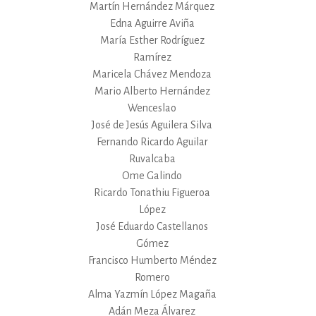
Martín Hernández Márquez
Edna Aguirre Aviña
María Esther Rodríguez
Ramírez
Maricela Chávez Mendoza
Mario Alberto Hernández
Wenceslao
José de Jesús Aguilera Silva
Fernando Ricardo Aguilar
Ruvalcaba
Ome Galindo
Ricardo Tonathiu Figueroa
López
José Eduardo Castellanos
Gómez
Francisco Humberto Méndez
Romero
Alma Yazmín López Magaña
Adán Meza Álvarez