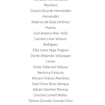
Martínez
Octavio Ricardo Hernández
Hernández
Federico de Jesús Jiménez
Huerta
José Antonio Neri Tello
Carmen Lilián Velasco
Rodríguez
Elba Irene Vega Fregoso
Dante Alejandro Velázquez
Limón
Víctor Villarreal Velasco
Berónica Palacios
Miriam Chávez Martínez
José Omar Razo Sumaya
Adrián Sánchez Monroy
Graciela Lomelí Núñez
Fátima Zoraida Ocampo Díaz