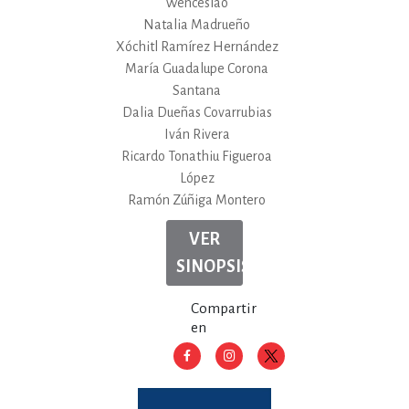
Wenceslao
Natalia Madrueño
Xóchitl Ramírez Hernández
María Guadalupe Corona
Santana
Dalia Dueñas Covarrubias
Iván Rivera
Ricardo Tonathiu Figueroa
López
Ramón Zúñiga Montero
VER
SINOPSIS
Compartir
en