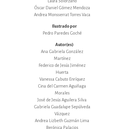
Laura Solórzano
Óscar Daniel Gómez Mendoza
Andrea Monsserrat Torres Vaca
Ilustrado por
Pedro Paredes Goché
Autor(es)
Ana Gabriela González
Martínez
Federico de Jesús Jiménez
Huerta
Vanessa Cabuto Enríquez
Cina del Carmen Aguiñaga
Morales
José de Jesús Aguilera Silva
Gabriela Guadalupe Sepúlveda
Vázquez
Andrea Lizbeth Guzmán Lima
Berónica Palacios