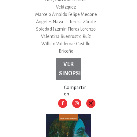
Velázquez
Marcelo Arnaldo Felipe Medone
Ángeles Nava
Teresa Zárate
Soledad Jazmín Flores Lorenzo
Valentina Buenrostro Ruíz
Willian Valdemar Castillo
Briceño
VER
SINOPSIS
Compartir
en