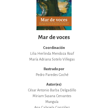
Mar de voces
Coordinación
Lilia Herlinda Mendoza Roaf
María Adriana Sotelo Villegas
Ilustrado por
Pedro Paredes Goché
Autor(es)
César Antonio Barba Delgadillo
Miriam Susana Cervantes
Munguía
Ana Gabriela González