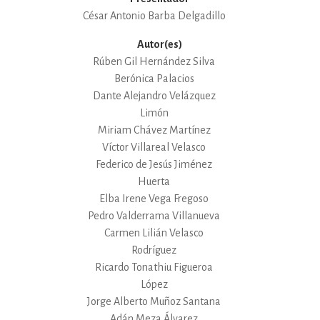
César Antonio Barba Delgadillo
Autor(es)
Rúben Gil Hernández Silva
Berónica Palacios
Dante Alejandro Velázquez
Limón
Miriam Chávez Martínez
Víctor Villareal Velasco
Federico de Jesús Jiménez
Huerta
Elba Irene Vega Fregoso
Pedro Valderrama Villanueva
Carmen Lilián Velasco
Rodríguez
Ricardo Tonathiu Figueroa
López
Jorge Alberto Muñoz Santana
Adán Meza Álvarez