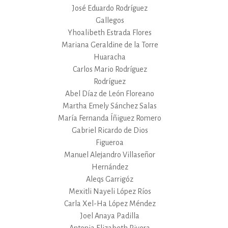
José Eduardo Rodríguez
Gallegos
Yhoalibeth Estrada Flores
Mariana Geraldine de la Torre
Huaracha
Carlos Mario Rodríguez
Rodríguez
Abel Díaz de León Floreano
Martha Emely Sánchez Salas
María Fernanda Íñiguez Romero
Gabriel Ricardo de Dios
Figueroa
Manuel Alejandro Villaseñor
Hernández
Aleqs Garrigóz
Mexitli Nayeli López Ríos
Carla Xel-Ha López Méndez
Joel Anaya Padilla