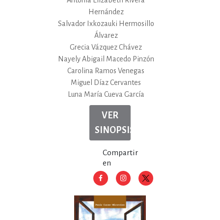
Antonia Elizabeth Rivera
Hernández
Salvador Ixkozauki Hermosillo
Álvarez
Grecia Vázquez Chávez
Nayely Abigail Macedo Pinzón
Carolina Ramos Venegas
Miguel Díaz Cervantes
Luna María Cueva García
VER
SINOPSIS
Compartir
en