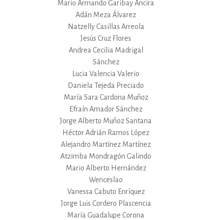
Mario Armando Garibay Ancira
Adán Meza Álvarez
Natzelly Casillas Arreola
Jesús Cruz Flores
Andrea Cecilia Madrigal
Sánchez
Lucia Valencia Valerio
Daniela Tejeda Preciado
María Sara Cardona Muñoz
Efraín Amador Sánchez
Jorge Alberto Muñoz Santana
Héctor Adrián Ramos López
Alejandro Martínez Martínez
Atzimba Mondragón Galindo
Mario Alberto Hernández
Wenceslao
Vanessa Cabuto Enríquez
Jorge Luis Cordero Plascencia
María Guadalupe Corona