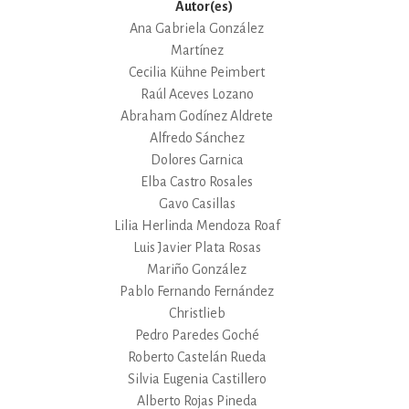
Autor(es)
Ana Gabriela González
Martínez
Cecilia Kühne Peimbert
Raúl Aceves Lozano
Abraham Godínez Aldrete
Alfredo Sánchez
Dolores Garnica
Elba Castro Rosales
Gavo Casillas
Lilia Herlinda Mendoza Roaf
Luis Javier Plata Rosas
Mariño González
Pablo Fernando Fernández
Christlieb
Pedro Paredes Goché
Roberto Castelán Rueda
Silvia Eugenia Castillero
Alberto Rojas Pineda