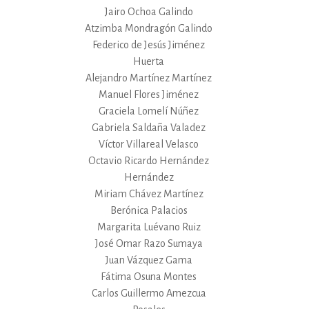
Jairo Ochoa Galindo
Atzimba Mondragón Galindo
Federico de Jesús Jiménez
Huerta
Alejandro Martínez Martínez
Manuel Flores Jiménez
Graciela Lomelí Núñez
Gabriela Saldaña Valadez
Víctor Villareal Velasco
Octavio Ricardo Hernández
Hernández
Miriam Chávez Martínez
Berónica Palacios
Margarita Luévano Ruiz
José Omar Razo Sumaya
Juan Vázquez Gama
Fátima Osuna Montes
Carlos Guillermo Amezcua