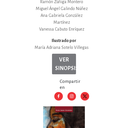
Ramón Zúñiga Montero
Miguel Ángel Galindo Núñez
Ana Gabriela González
Martínez
Vanessa Cabuto Enríquez
Ilustrado por
María Adriana Sotelo Villegas
VER
SINOPSIS
Compartir
en