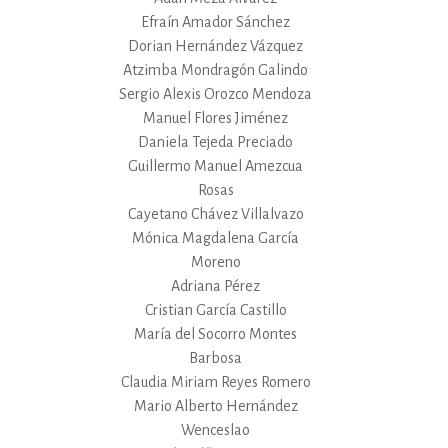
Efraín Amador Sánchez
Dorian Hernández Vázquez
Atzimba Mondragón Galindo
Sergio Alexis Orozco Mendoza
Manuel Flores Jiménez
Daniela Tejeda Preciado
Guillermo Manuel Amezcua
Rosas
Cayetano Chávez Villalvazo
Mónica Magdalena García
Moreno
Adriana Pérez
Cristian García Castillo
María del Socorro Montes
Barbosa
Claudia Miriam Reyes Romero
Mario Alberto Hernández
Wenceslao