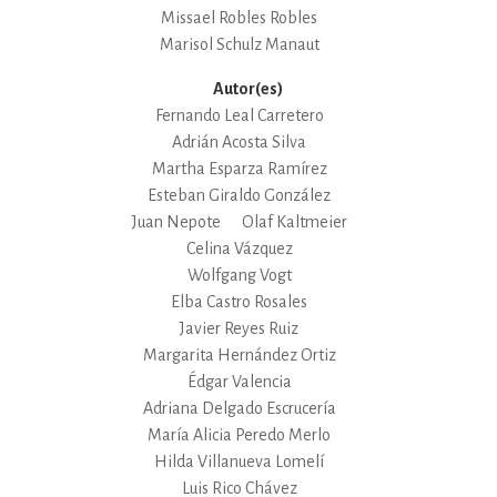
Missael Robles Robles
Marisol Schulz Manaut
Autor(es)
Fernando Leal Carretero
Adrián Acosta Silva
Martha Esparza Ramírez
Esteban Giraldo González
Juan Nepote
Olaf Kaltmeier
Celina Vázquez
Wolfgang Vogt
Elba Castro Rosales
Javier Reyes Ruiz
Margarita Hernández Ortiz
Édgar Valencia
Adriana Delgado Escrucería
María Alicia Peredo Merlo
Hilda Villanueva Lomelí
Luis Rico Chávez