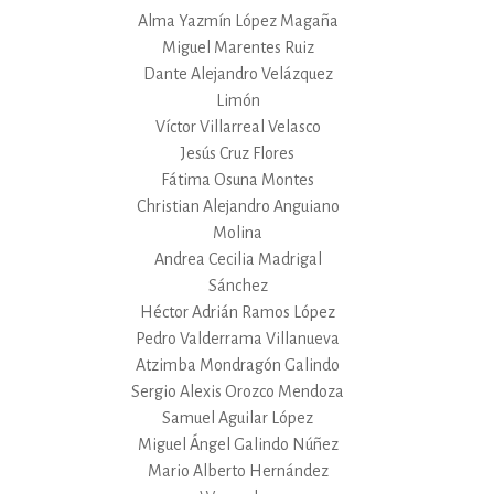
Alma Yazmín López Magaña
Miguel Marentes Ruiz
Dante Alejandro Velázquez
Limón
Víctor Villarreal Velasco
Jesús Cruz Flores
Fátima Osuna Montes
Christian Alejandro Anguiano
Molina
Andrea Cecilia Madrigal
Sánchez
Héctor Adrián Ramos López
Pedro Valderrama Villanueva
Atzimba Mondragón Galindo
Sergio Alexis Orozco Mendoza
Samuel Aguilar López
Miguel Ángel Galindo Núñez
Mario Alberto Hernández