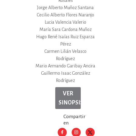
Rosales
Jorge Alberto Muñoz Santana
Cecilio Alberto Flores Naranjo
Lucia Valencia Valerio
María Sara Cardona Muñoz
Hugo René Isaías Ruiz Esparza
Pérez
Carmen Lilián Velasco
Rodríguez
Mario Armando Garibay Ancira
Guillermo Isaac González
Rodríguez
VER
SINOPSIS
Compartir
en