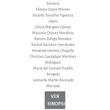
Santana
Fátima Osuna Montes
Ricardo Tonathiu Figueroa
López
Olivia Márquez Gómez
Maricela Chávez Mendoza
Ramón Zúñiga Montero
Xóchitl Ramírez Hernández
Fernando Herrera Chiquillo
Christian Guadalupe Martínez
Rodríguez
María del Carmen Padilla
Arreguín
Leonardo Martín Alvarado
Mercado
VER
SINOPSIS