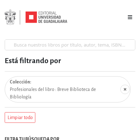
Está filtrando por
Colección
Profesionales del libro : Breve Biblioteca de
Bibliología
Limpiar todo
FILTRA TU BÚSQUEDA POR