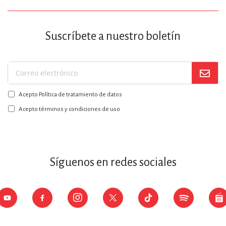
Suscríbete a nuestro boletín
Suscríbase
a
Acepto Política de tratamiento de datos
nuestro
boletín:
Acepto términos y condiciones de uso
Síguenos en redes sociales