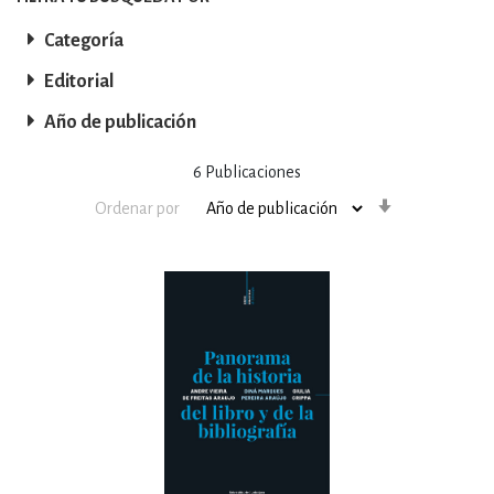
Categoría
Editorial
Año de publicación
6
Publicaciones
Orden
Ordenar por
ascendente