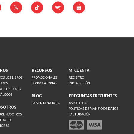
BROS
RECURSOS
MI CUENTA
OS LOS LIBROS
PROMOCIONALES
REGISTRO
BOOKS
CONVOCATORIAS
INICIA SESIÓN
ROS DE TEXTO
TÁLOGOS
BLOG
PREGUNTAS FRECUENTES
LA VENTANA ROJA
AVISO LEGAL
OSOTROS
POLÍTICAS DE MANEJO DE DATOS
BRE NOSOTROS
FACTURACIÓN
NTACTO
TORES