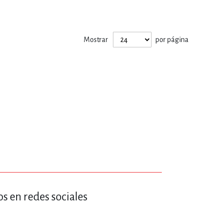
Mostrar
por página
s en redes sociales