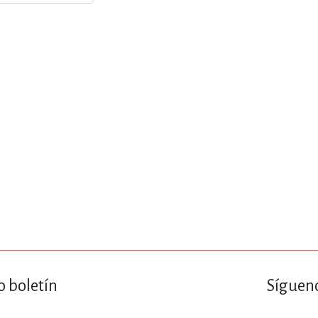
o boletín
Sígueno