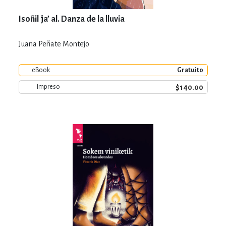
Isoñil ja’ al. Danza de la lluvia
Juana Peñate Montejo
eBook
Gratuito
$140.00
Impreso