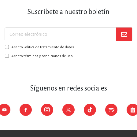
Suscríbete a nuestro boletín
Suscríbase
a
Acepto Política de tratamiento de datos
nuestro
boletín:
Acepto términos y condiciones de uso
Síguenos en redes sociales