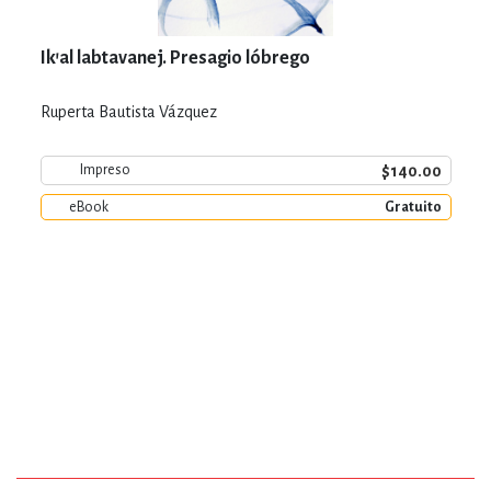
Ik'al labtavanej. Presagio lóbrego
Ruperta Bautista Vázquez
$140.00
Impreso
eBook
Gratuito