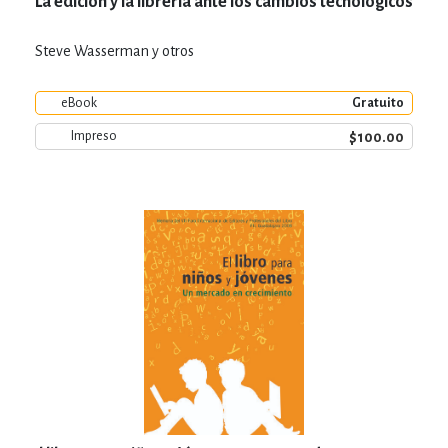
La edición y la librería ante los cambios tecnológicos
Steve Wasserman y otros
eBook
Gratuito
$100.00
Impreso