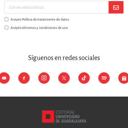
Suscríbase
a
Acepto Política de tratamiento de datos
nuestro
boletín:
Acepto términos y condiciones de uso
Síguenos en redes sociales