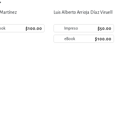
”
Martínez
Luis Alberto Arrioja Díaz Viruell
$100.00
$50.00
ook
Impreso
$100.00
eBook