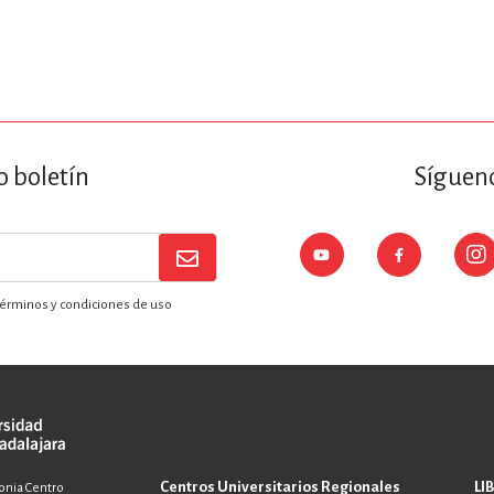
o boletín
Sígueno
érminos y condiciones de uso
Centros Universitarios Regionales
LI
lonia Centro