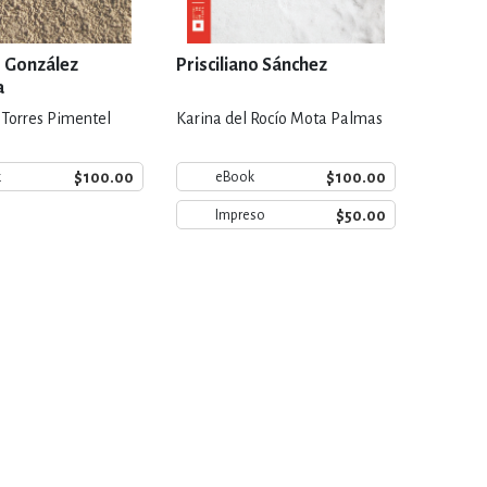
o González
Prisciliano Sánchez
a
 Torres Pimentel
Karina del Rocío Mota Palmas
$100.00
$100.00
k
eBook
$50.00
Impreso