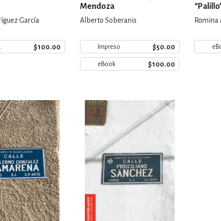
Mendoza
“Palillo
íguez García
Alberto Soberanis
Romina 
$100.00
$50.00
k
Impreso
eB
$100.00
eBook