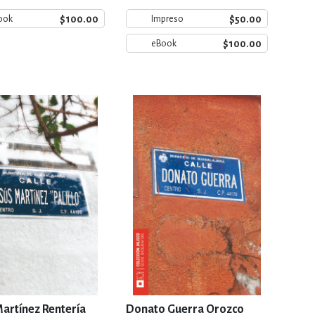
$100.00
$50.00
ook
Impreso
$100.00
eBook
artínez Rentería
Donato Guerra Orozco