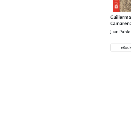
Guillerm
Camaren
Juan Pablo
eBoo