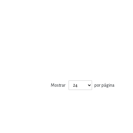
Mostrar
por página