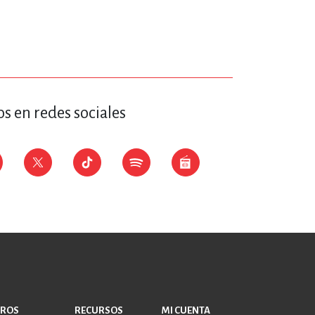
s en redes sociales
BROS
RECURSOS
MI CUENTA