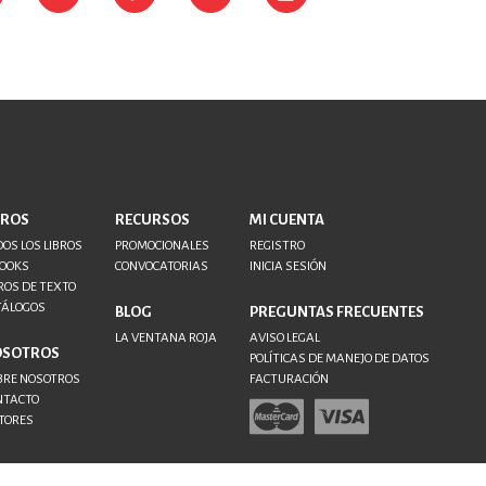
BROS
RECURSOS
MI CUENTA
OS LOS LIBROS
PROMOCIONALES
REGISTRO
BOOKS
CONVOCATORIAS
INICIA SESIÓN
ROS DE TEXTO
TÁLOGOS
BLOG
PREGUNTAS FRECUENTES
LA VENTANA ROJA
AVISO LEGAL
OSOTROS
POLÍTICAS DE MANEJO DE DATOS
BRE NOSOTROS
FACTURACIÓN
NTACTO
TORES