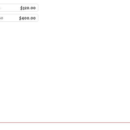
$320.00
k
$400.00
so