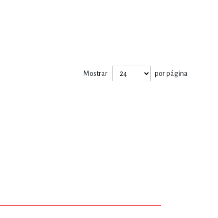
Mostrar
por página