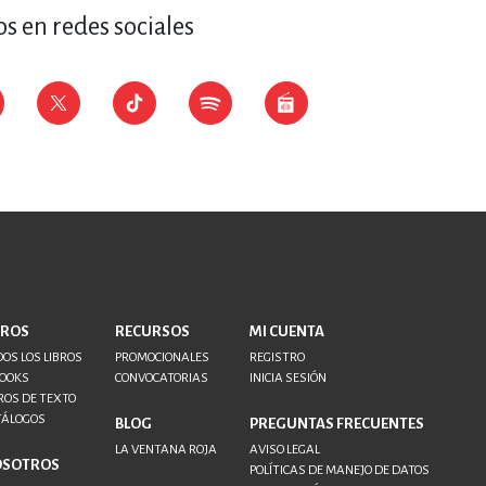
s en redes sociales
BROS
RECURSOS
MI CUENTA
OS LOS LIBROS
PROMOCIONALES
REGISTRO
BOOKS
CONVOCATORIAS
INICIA SESIÓN
ROS DE TEXTO
TÁLOGOS
BLOG
PREGUNTAS FRECUENTES
LA VENTANA ROJA
AVISO LEGAL
OSOTROS
POLÍTICAS DE MANEJO DE DATOS