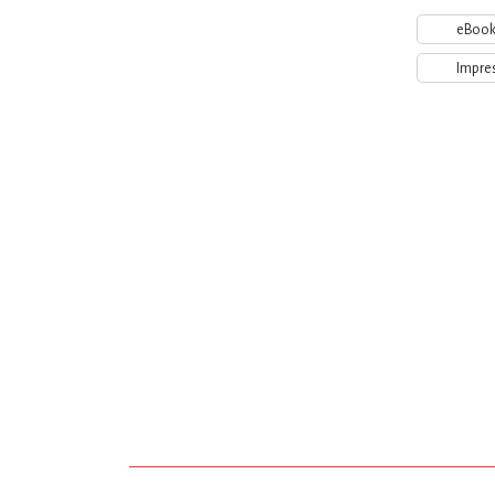
eBoo
Impre