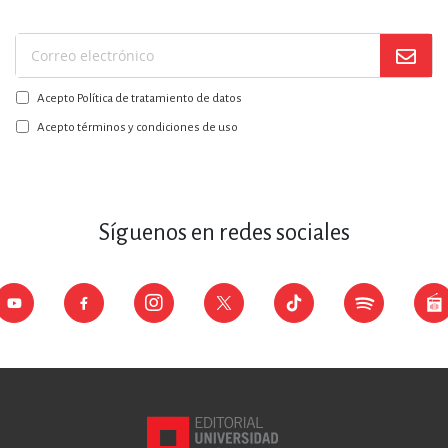
Suscríbase
a
Acepto Política de tratamiento de datos
nuestro
boletín:
Acepto términos y condiciones de uso
Síguenos en redes sociales