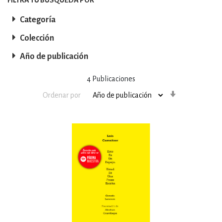
Categoría
Colección
Año de publicación
4
Publicaciones
Orden
Ordenar por
ascendente