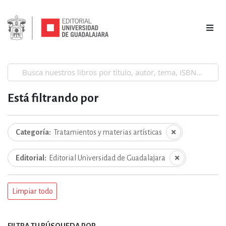
Está filtrando por
Categoría
Tratamientos y materias artísticas
Editorial
Editorial Universidad de Guadalajara
Limpiar todo
FILTRA TU BÚSQUEDA POR