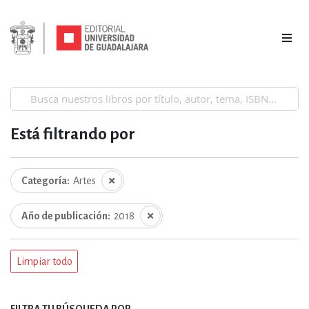
Está filtrando por
Categoría
Artes
Año de publicación
2018
Limpiar todo
FILTRA TU BÚSQUEDA POR