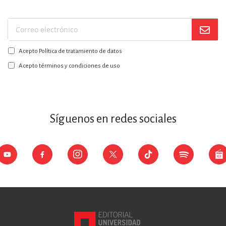
Suscríbase
a
Acepto Política de tratamiento de datos
nuestro
boletín:
Acepto términos y condiciones de uso
Síguenos en redes sociales