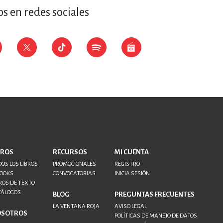
s en redes sociales
BROS
RECURSOS
MI CUENTA
OS LOS LIBROS
PROMOCIONALES
REGISTRO
BOOKS
CONVOCATORIAS
INICIA SESIÓN
ROS DE TEXTO
TÁLOGOS
BLOG
PREGUNTAS FRECUENTES
LA VENTANA ROJA
AVISO LEGAL
OSOTROS
POLÍTICAS DE MANEJO DE DATOS