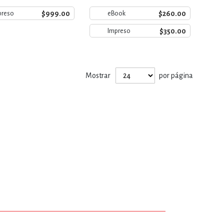
$999.00
$260.00
preso
eBook
$350.00
Impreso
Mostrar
por página