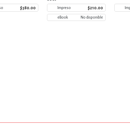
$380.00
$210.00
so
Impreso
Im
eBook
No disponible