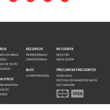
BROS
RECURSOS
MI CUENTA
OS LOS LIBROS
PROMOCIONALES
REGISTRO
BOOKS
CONVOCATORIAS
INICIA SESIÓN
ROS DE TEXTO
TÁLOGOS
BLOG
PREGUNTAS FRECUENTES
LA VENTANA ROJA
AVISO LEGAL
OSOTROS
POLÍTICAS DE MANEJO DE DATOS
BRE NOSOTROS
FACTURACIÓN
NTACTO
TORES