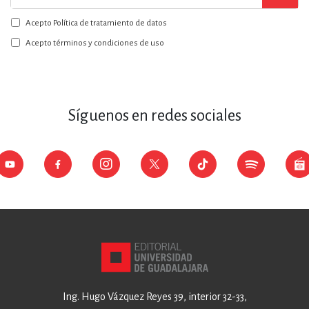
a
Acepto Política de tratamiento de datos
nuestro
boletín:
Acepto términos y condiciones de uso
Síguenos en redes sociales
Ing. Hugo Vázquez Reyes 39, interior 32-33,