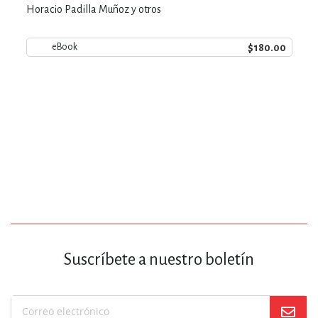
Horacio Padilla Muñoz y otros
$180.00
eBook
Suscríbete a nuestro boletín
Suscríbase