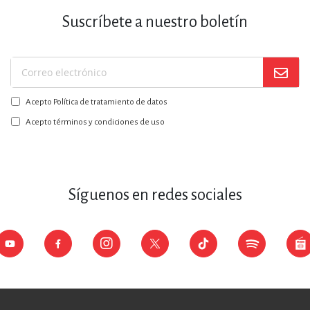
Suscríbete a nuestro boletín
Suscríbase
a
Acepto Política de tratamiento de datos
nuestro
boletín:
Acepto términos y condiciones de uso
Síguenos en redes sociales