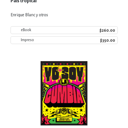
País tropical
Enrique Blanc y otros
$260.00
eBook
$350.00
Impreso