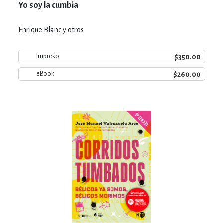
Yo soy la cumbia
Enrique Blanc y otros
$350.00
Impreso
$260.00
eBook