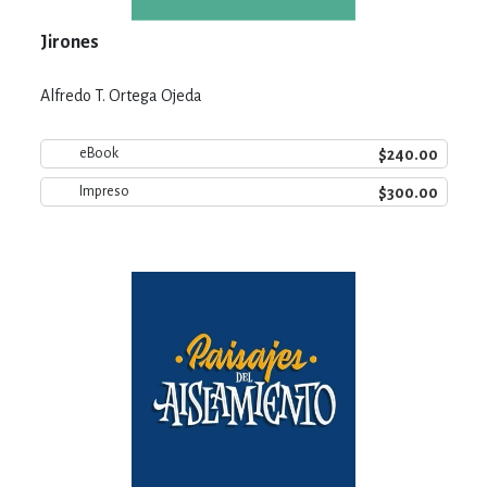
Jirones
Alfredo T. Ortega Ojeda
$240.00
eBook
$300.00
Impreso