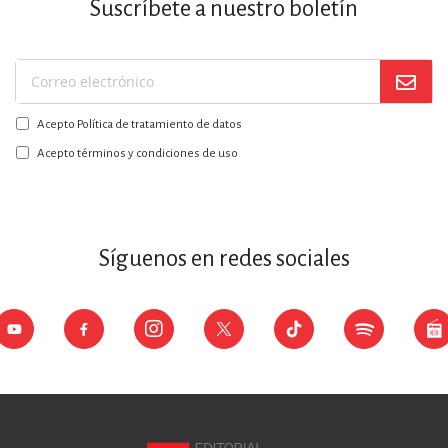
Suscríbete a nuestro boletín
Suscríbase
a
Acepto Política de tratamiento de datos
nuestro
boletín:
Acepto términos y condiciones de uso
Síguenos en redes sociales