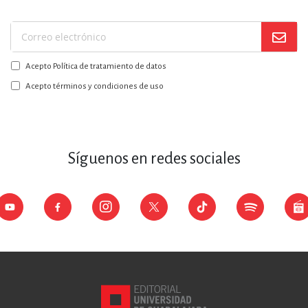
Suscríbase
a
Acepto Política de tratamiento de datos
nuestro
boletín:
Acepto términos y condiciones de uso
Síguenos en redes sociales