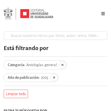
Está filtrando por
Categoría
Antologías: general
Año de publicación
2025
Limpiar todo
FILTRA TU BÚSQUEDA POR