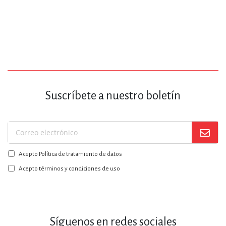
Suscríbete a nuestro boletín
Suscríbase
a
Acepto Política de tratamiento de datos
nuestro
boletín:
Acepto términos y condiciones de uso
Síguenos en redes sociales